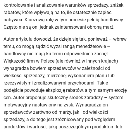
kontrolowanie i analizowanie warunków sprzedaży, zniżek,
rabatów, które wpływają na to, ile ostatecznie zapłaci
nabywca. Kluczową rolę w tym procesie pełnią handlowcy.
Często nie są oni jednak zainteresowani obroną marż.
Autor artykułu dowodzi, że dzieje się tak, ponieważ – wbrew
temu, co mogą sądzić wyżsi rangą menedżerowie –
handlowcy nie mają ku temu odpowiednich zachęt.
Większość firm w Polsce (ale również w innych krajach)
wynagradza bowiem sprzedawców w zależności od
wielkości sprzedaży, mierzonej wykonaniem planu lub
rzeczywistymi zrealizowanymi przychodami. Takie
podejście powoduje eksplozję rabatów, a tym samym erozję
cen. Autor proponuje skuteczny środek zaradczy – system
motywacyjny nastawiony na zysk. Wynagradza on
sprzedawców zarówno od marży, jak i od wielkości
sprzedaży, a do tego jest zróżnicowany pod względem
produktów i wartości, jaką poszczególnym produktom lub