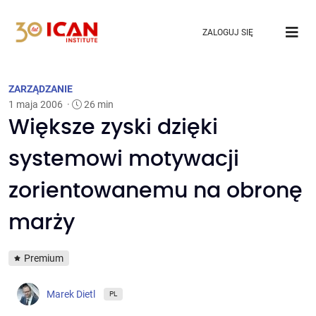
ZALOGUJ SIĘ
ZARZĄDZANIE
1 maja 2006
·
26 min
Większe zyski dzięki
systemowi motywacji
zorientowanemu na obronę
marży
Premium
Marek Dietl
PL