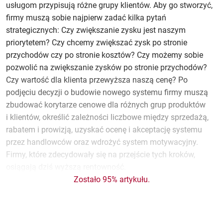
usługom przypisują różne grupy klientów. Aby go stworzyć,
firmy muszą sobie najpierw zadać kilka pytań
strategicznych: Czy zwiększanie zysku jest naszym
priorytetem? Czy chcemy zwiększać zysk po stronie
przychodów czy po stronie kosztów? Czy możemy sobie
pozwolić na zwiększanie zysków po stronie przychodów?
Czy wartość dla klienta przewyższa naszą cenę? Po
podjęciu decyzji o budowie nowego systemu firmy muszą
zbudować korytarze cenowe dla różnych grup produktów
i klientów, określić zależności liczbowe między sprzedażą,
rabatem i prowizją, uzyskać ocenę i akceptację systemu
przez handlowców oraz wdrożyć system motywacyjny.
Firmy, które zdecydowały się na przejście tych kroków,
osiągają dziś wyższą rentowność.
Zostało 95% artykułu.