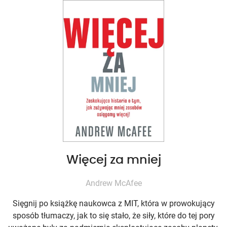
Więcej za mniej
Andrew McAfee
Sięgnij po książkę naukowca z MIT, która w prowokujący
sposób tłumaczy, jak to się stało, że siły, które do tej pory