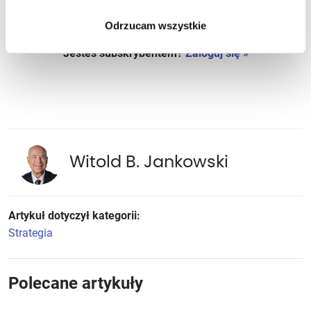
Dołącz do ICAN Business Insight!
Odrzucam wszystkie
Jesteś subskrybentem?
Zaloguj się »
Witold B. Jankowski
Artykuł dotyczył kategorii:
Strategia
Polecane artykuły