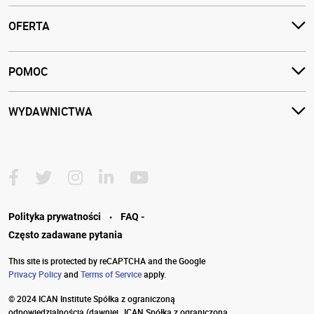
OFERTA
POMOC
WYDAWNICTWA
·
Polityka prywatności
FAQ -
Często zadawane pytania
This site is protected by reCAPTCHA and the Google
Privacy Policy
and
Terms of Service
apply.
© 2024 ICAN Institute Spółka z ograniczoną
odpowiedzialnością
(dawniej „ICAN Spółka z ograniczoną