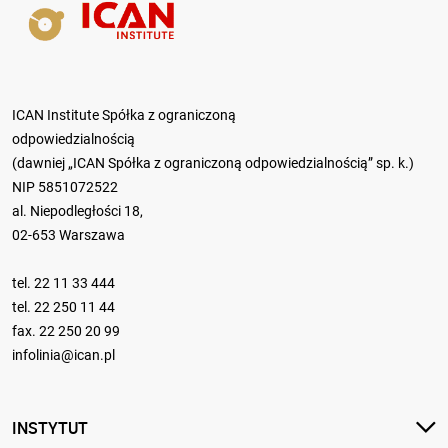
ICAN Institute Spółka z ograniczoną
odpowiedzialnością
(dawniej „ICAN Spółka z ograniczoną odpowiedzialnością” sp. k.)
NIP 5851072522
al. Niepodległości 18,
02-653 Warszawa
tel.
22 11 33 444
tel.
22 250 11 44
fax. 22 250 20 99
infolinia@ican.pl
INSTYTUT