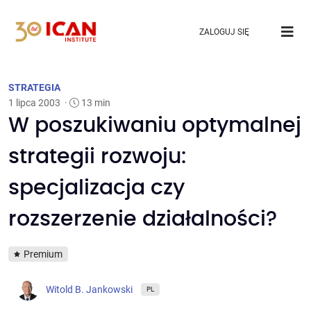
ZALOGUJ SIĘ
STRATEGIA
1 lipca 2003
·
13 min
W poszukiwaniu optymalnej
strategii rozwoju:
specjalizacja czy
rozszerzenie działalności?
Premium
Witold B. Jankowski
PL