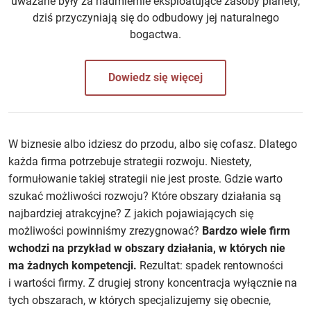
uważane były za nadmiernie eksploatujące zasoby planety,
dziś przyczyniają się do odbudowy jej naturalnego
bogactwa.
Dowiedz się więcej
W biznesie albo idziesz do przodu, albo się cofasz. Dlatego
każda firma potrzebuje strategii rozwoju. Niestety,
formułowanie takiej strategii nie jest proste. Gdzie warto
szukać możliwości rozwoju? Które obszary działania są
najbardziej atrakcyjne? Z jakich pojawiających się
możliwości powinniśmy zrezygnować?
Bardzo wiele firm
wchodzi na przykład w obszary działania, w których nie
ma żadnych kompetencji.
Rezultat: spadek rentowności
i wartości firmy. Z drugiej strony koncentracja wyłącznie na
tych obszarach, w których specjalizujemy się obecnie,