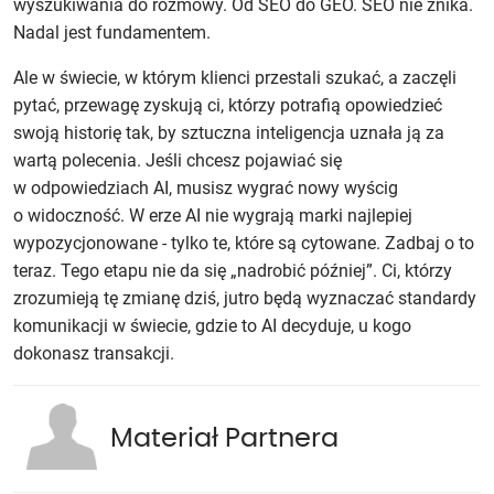
wyszukiwania do rozmowy. Od SEO do GEO. SEO nie znika.
Nadal jest fundamentem.
Ale w świecie, w którym klienci przestali szukać, a zaczęli
pytać, przewagę zyskują ci, którzy potrafią opowiedzieć
swoją historię tak, by sztuczna inteligencja uznała ją za
wartą polecenia. Jeśli chcesz pojawiać się
w odpowiedziach AI, musisz wygrać nowy wyścig
o widoczność. W erze AI nie wygrają marki najlepiej
wypozycjonowane - tylko te, które są cytowane. Zadbaj o to
teraz. Tego etapu nie da się „nadrobić później”. Ci, którzy
zrozumieją tę zmianę dziś, jutro będą wyznaczać standardy
komunikacji w świecie, gdzie to AI decyduje, u kogo
dokonasz transakcji.
Materiał Partnera