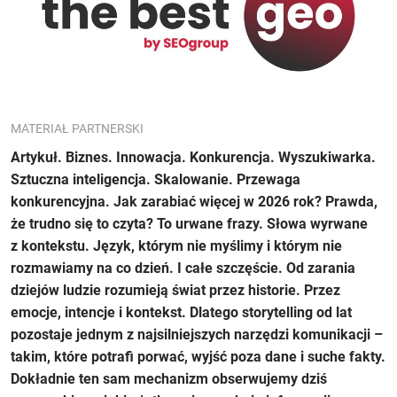
MATERIAŁ PARTNERSKI
Artykuł. Biznes. Innowacja. Konkurencja. Wyszukiwarka.
Sztuczna inteligencja. Skalowanie. Przewaga
konkurencyjna. Jak zarabiać więcej w 2026 rok? Prawda,
że trudno się to czyta? To urwane frazy. Słowa wyrwane
z kontekstu. Język, którym nie myślimy i którym nie
rozmawiamy na co dzień. I całe szczęście. Od zarania
dziejów ludzie rozumieją świat przez historie. Przez
emocje, intencje i kontekst. Dlatego storytelling od lat
pozostaje jednym z najsilniejszych narzędzi komunikacji –
takim, które potrafi porwać, wyjść poza dane i suche fakty.
Dokładnie ten sam mechanizm obserwujemy dziś