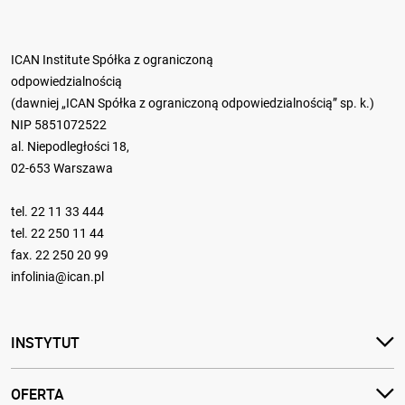
ICAN Institute Spółka z ograniczoną
odpowiedzialnością
(dawniej „ICAN Spółka z ograniczoną odpowiedzialnością” sp. k.)
NIP 5851072522
al. Niepodległości 18,
02-653 Warszawa
tel.
22 11 33 444
tel.
22 250 11 44
fax. 22 250 20 99
infolinia@ican.pl
INSTYTUT
OFERTA