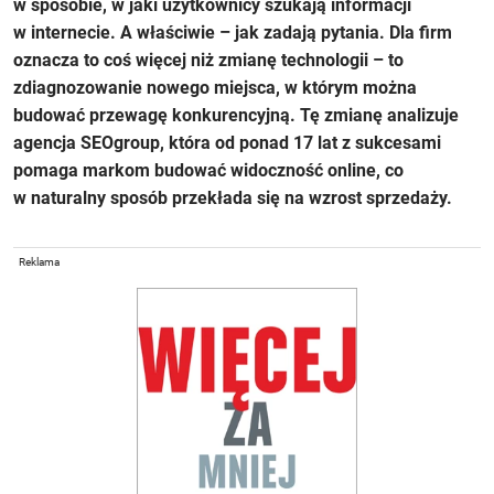
w sposobie, w jaki użytkownicy szukają informacji
w internecie. A właściwie – jak zadają pytania. Dla firm
oznacza to coś więcej niż zmianę technologii – to
zdiagnozowanie nowego miejsca, w którym można
budować przewagę konkurencyjną. Tę zmianę analizuje
agencja SEOgroup, która od ponad 17 lat z sukcesami
pomaga markom budować widoczność online, co
w naturalny sposób przekłada się na wzrost sprzedaży.
Reklama