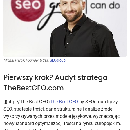
Michał Herok, Founder & CEO
SEOgroup
Pierwszy krok? Audyt stratega
TheBestGEO.com
[](http://The Best GEO)
The Best GEO
by SEOgroup łączy
SEO, strategię treści, dane strukturalne i analizę źródeł
wykorzystywanych przez modele językowe, wyznaczając
nowy standard optymalizacji treści na rynku europejskim.