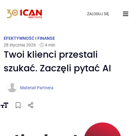
ZALOGUJ SIĘ
EFEKTYWNOŚĆ I FINANSE
28 stycznia 2026
·
4 min
Twoi klienci przestali
szukać. Zaczęli pytać AI
Materiał Partnera