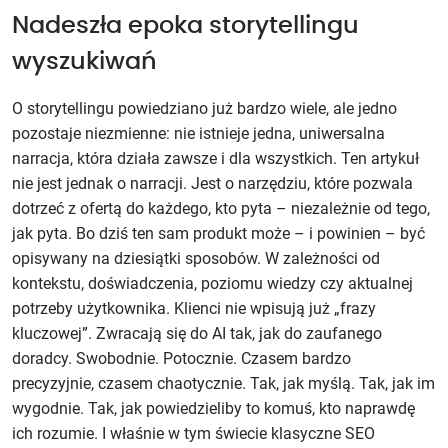
Nadeszła epoka storytellingu
wyszukiwań
O storytellingu powiedziano już bardzo wiele, ale jedno
pozostaje niezmienne: nie istnieje jedna, uniwersalna
narracja, która działa zawsze i dla wszystkich. Ten artykuł
nie jest jednak o narracji. Jest o narzędziu, które pozwala
dotrzeć z ofertą do każdego, kto pyta – niezależnie od tego,
jak pyta. Bo dziś ten sam produkt może – i powinien – być
opisywany na dziesiątki sposobów. W zależności od
kontekstu, doświadczenia, poziomu wiedzy czy aktualnej
potrzeby użytkownika. Klienci nie wpisują już „frazy
kluczowej”. Zwracają się do AI tak, jak do zaufanego
doradcy. Swobodnie. Potocznie. Czasem bardzo
precyzyjnie, czasem chaotycznie. Tak, jak myślą. Tak, jak im
wygodnie. Tak, jak powiedzieliby to komuś, kto naprawdę
ich rozumie. I właśnie w tym świecie klasyczne SEO