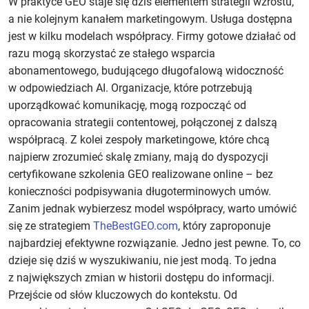
W praktyce GEO staje się dziś elementem strategii wzrostu,
a nie kolejnym kanałem marketingowym. Usługa dostępna
jest w kilku modelach współpracy. Firmy gotowe działać od
razu mogą skorzystać ze stałego wsparcia
abonamentowego, budującego długofalową widoczność
w odpowiedziach AI. Organizacje, które potrzebują
uporządkować komunikację, mogą rozpocząć od
opracowania strategii contentowej, połączonej z dalszą
współpracą. Z kolei zespoły marketingowe, które chcą
najpierw zrozumieć skalę zmiany, mają do dyspozycji
certyfikowane szkolenia GEO realizowane online – bez
konieczności podpisywania długoterminowych umów.
Zanim jednak wybierzesz model współpracy, warto umówić
się ze strategiem
TheBestGEO.com
, który zaproponuje
najbardziej efektywne rozwiązanie. Jedno jest pewne. To, co
dzieje się dziś w wyszukiwaniu, nie jest modą. To jedna
z największych zmian w historii dostępu do informacji.
Przejście od słów kluczowych do kontekstu. Od