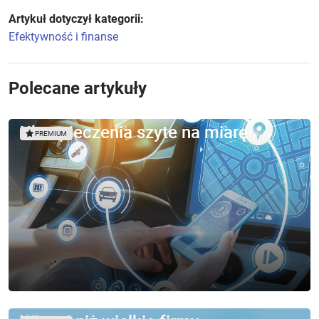
Artykuł dotyczył kategorii:
Efektywność i finanse
Polecane artykuły
Ubezpieczenia szyte na miarę
PREMIUM