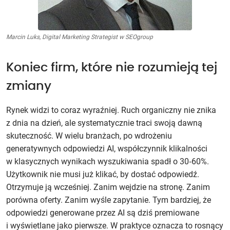
Marcin Luks, Digital Marketing Strategist w SEOgroup
Koniec firm, które nie rozumieją tej
zmiany
Rynek widzi to coraz wyraźniej. Ruch organiczny nie znika
z dnia na dzień, ale systematycznie traci swoją dawną
skuteczność. W wielu branżach, po wdrożeniu
generatywnych odpowiedzi AI, współczynnik klikalności
w klasycznych wynikach wyszukiwania spadł o 30‑60%.
Użytkownik nie musi już klikać, by dostać odpowiedź.
Otrzymuje ją wcześniej. Zanim wejdzie na stronę. Zanim
porówna oferty. Zanim wyśle zapytanie. Tym bardziej, że
odpowiedzi generowane przez AI są dziś premiowane
i wyświetlane jako pierwsze. W praktyce oznacza to rosnący