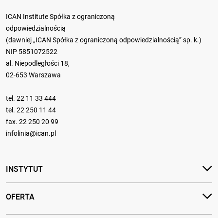
ICAN Institute Spółka z ograniczoną
odpowiedzialnością
(dawniej „ICAN Spółka z ograniczoną odpowiedzialnością” sp. k.)
NIP 5851072522
al. Niepodległości 18,
02-653 Warszawa
tel.
22 11 33 444
tel.
22 250 11 44
fax. 22 250 20 99
infolinia@ican.pl
INSTYTUT
OFERTA