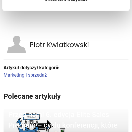
Piotr Kwiatkowski
Artykuł dotyczył kategorii:
Marketing i sprzedaż
Polecane artykuły
Przed nami 6. edycja Elite Sales
Program – cyklu konferencji, które