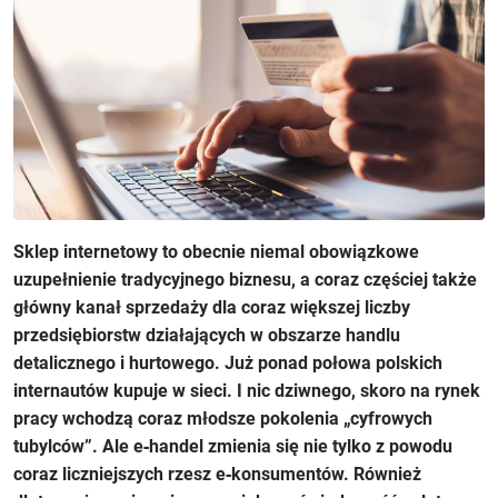
Sklep internetowy to obecnie niemal obowiązkowe
uzupełnienie tradycyjnego biznesu, a coraz częściej także
główny kanał sprzedaży dla coraz większej liczby
przedsiębiorstw działających w obszarze handlu
detalicznego i hurtowego. Już ponad połowa polskich
internautów kupuje w sieci. I nic dziwnego, skoro na rynek
pracy wchodzą coraz młodsze pokolenia „cyfrowych
tubylców”. Ale e‑handel zmienia się nie tylko z powodu
coraz liczniejszych rzesz e‑konsumentów. Również