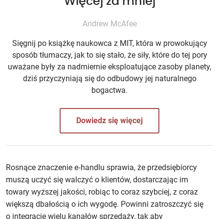
Więcej za mniej
Andrew McAfee
Sięgnij po książkę naukowca z MIT, która w prowokujący
sposób tłumaczy, jak to się stało, że siły, które do tej pory
uważane były za nadmiernie eksploatujące zasoby planety,
dziś przyczyniają się do odbudowy jej naturalnego
bogactwa.
Dowiedz się więcej
Rosnące znaczenie e‑handlu sprawia, że przedsiębiorcy
muszą uczyć się walczyć o klientów, dostarczając im
towary wyższej jakości, robiąc to coraz szybciej, z coraz
większą dbałością o ich wygodę. Powinni zatroszczyć się
o integrację wielu kanałów sprzedaży, tak aby