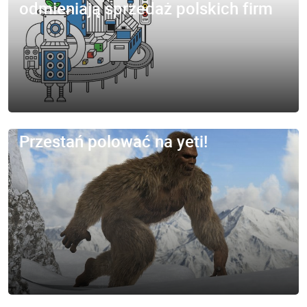
odmieniają sprzedaż polskich firm
Przestań polować na yeti!