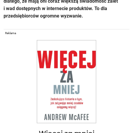
dlatego, że mają oni coraz większą świadomość zalet
i wad dostępnych w internecie produktów. To dla
przedsiębiorców ogromne wyzwanie.
Reklama