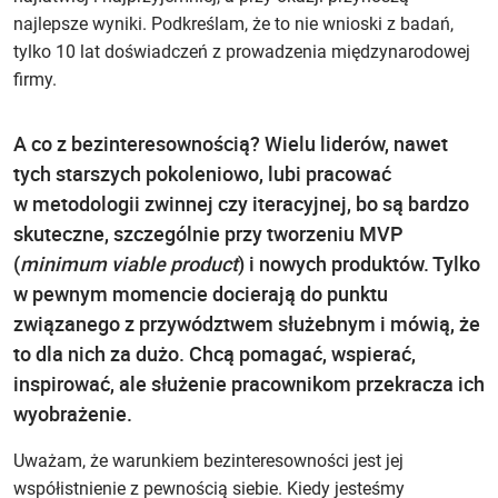
najlepsze wyniki. Podkreślam, że to nie wnioski z badań,
tylko 10 lat doświadczeń z prowadzenia międzynarodowej
firmy.
A co z bezinteresownością? Wielu liderów, nawet
tych starszych pokoleniowo, lubi pracować
w metodologii zwinnej czy iteracyjnej, bo są bardzo
skuteczne, szczególnie przy tworzeniu MVP
(
minimum viable product
) i nowych produktów. Tylko
w pewnym momencie docierają do punktu
związanego z przywództwem służebnym i mówią, że
to dla nich za dużo. Chcą pomagać, wspierać,
inspirować, ale służenie pracownikom przekracza ich
wyobrażenie.
Uważam, że warunkiem bezinteresowności jest jej
współistnienie z pewnością siebie. Kiedy jesteśmy