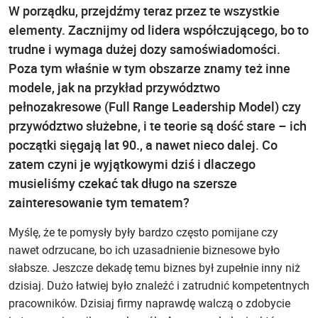
W porządku, przejdźmy teraz przez te wszystkie
elementy. Zacznijmy od lidera współczującego, bo to
trudne i wymaga dużej dozy samoświadomości.
Poza tym właśnie w tym obszarze znamy też inne
modele, jak na przykład przywództwo
pełnozakresowe (Full Range Leadership Model) czy
przywództwo służebne, i te teorie są dość stare – ich
początki sięgają lat 90., a nawet nieco dalej. Co
zatem czyni je wyjątkowymi dziś i dlaczego
musieliśmy czekać tak długo na szersze
zainteresowanie tym tematem?
Myślę, że te pomysły były bardzo często pomijane czy
nawet odrzucane, bo ich uzasadnienie biznesowe było
słabsze. Jeszcze dekadę temu biznes był zupełnie inny niż
dzisiaj. Dużo łatwiej było znaleźć i zatrudnić kompetentnych
pracowników. Dzisiaj firmy naprawdę walczą o zdobycie