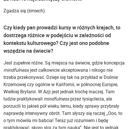
Zgadza się (śmiech).
Czy kiedy pan prowadzi kursy w różnych krajach, to
dostrzega różnice w podejściu w zależności od
kontekstu kulturowego? Czy jest ono podobne
wszędzie na świecie?
Jest zupełnie różne. Są miejsca na świecie, gdzie koncepcja
mindfulness
jest całkowicie akceptowana i nikogo nie
trzeba przekonywać. Dzieje się tak na przykład w Dolinie
Krzemowej czy ogólnie w Kalifornii, w północnej Europie,
Wielkiej Brytanii. W Azji jest jednak trochę inaczej. Tam
ludzie praktykowali
mindfulness
przez tysiąclecia, ale
porzucili to jakieś pół wieku temu, kiedy sprawy przybrały
naprawdę intensywny obrót. Tam słyszy się raczej „Ooo, to
o tym mówiła mi babcia! Teraz już rozumiem i będę
praktykować, skoro stoi za tym nauka”. Nie jest to jednak