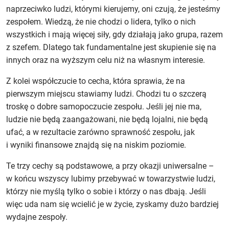
naprzeciwko ludzi, którymi kierujemy, oni czują, że jesteśmy
zespołem. Wiedzą, że nie chodzi o lidera, tylko o nich
wszystkich i mają więcej siły, gdy działają jako grupa, razem
z szefem. Dlatego tak fundamentalne jest skupienie się na
innych oraz na wyższym celu niż na własnym interesie.
Z kolei współczucie to cecha, która sprawia, że na
pierwszym miejscu stawiamy ludzi. Chodzi tu o szczerą
troskę o dobre samopoczucie zespołu. Jeśli jej nie ma,
ludzie nie będą zaangażowani, nie będą lojalni, nie będą
ufać, a w rezultacie zarówno sprawność zespołu, jak
i wyniki finansowe znajdą się na niskim poziomie.
Te trzy cechy są podstawowe, a przy okazji uniwersalne –
w końcu wszyscy lubimy przebywać w towarzystwie ludzi,
którzy nie myślą tylko o sobie i którzy o nas dbają. Jeśli
więc uda nam się wcielić je w życie, zyskamy dużo bardziej
wydajne zespoły.