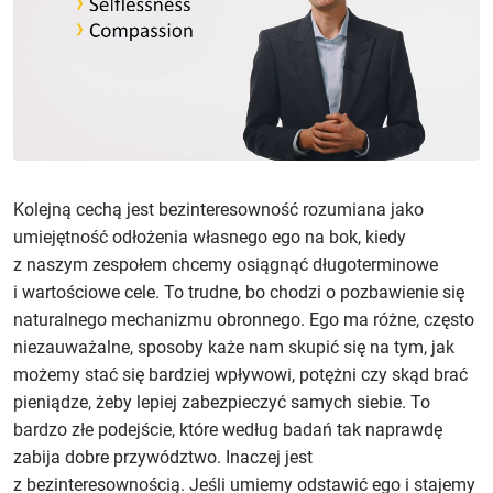
Kolejną cechą jest bezinteresowność rozumiana jako
umiejętność odłożenia własnego ego na bok, kiedy
z naszym zespołem chcemy osiągnąć długoterminowe
i wartościowe cele. To trudne, bo chodzi o pozbawienie się
naturalnego mechanizmu obronnego. Ego ma różne, często
niezauważalne, sposoby każe nam skupić się na tym, jak
możemy stać się bardziej wpływowi, potężni czy skąd brać
pieniądze, żeby lepiej zabezpieczyć samych siebie. To
bardzo złe podejście, które według badań tak naprawdę
zabija dobre przywództwo. Inaczej jest
z bezinteresownością. Jeśli umiemy odstawić ego i stajemy