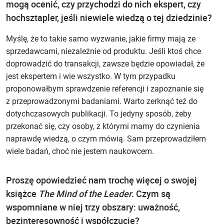
mogą ocenić, czy przychodzi do nich ekspert, czy
hochsztapler, jeśli niewiele wiedzą o tej dziedzinie?
Myślę, że to takie samo wyzwanie, jakie firmy mają ze
sprzedawcami, niezależnie od produktu. Jeśli ktoś chce
doprowadzić do transakcji, zawsze będzie opowiadał, że
jest ekspertem i wie wszystko. W tym przypadku
proponowałbym sprawdzenie referencji i zapoznanie się
z przeprowadzonymi badaniami. Warto zerknąć też do
dotychczasowych publikacji. To jedyny sposób, żeby
przekonać się, czy osoby, z którymi mamy do czynienia
naprawdę wiedzą, o czym mówią. Sam przeprowadziłem
wiele badań, choć nie jestem naukowcem.
Proszę opowiedzieć nam trochę więcej o swojej
książce
The Mind of the Leader
. Czym są
wspomniane w niej trzy obszary: uważność,
bezinteresowność i współczucie?