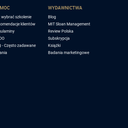
OMOC
WYDAWNICTWA
 wybrać szkolenie
Blog
omendacje klientów
MIT Sloan Management
ulaminy
Review Polska
DO
Subskrypcja
 - Często zadawane
Książki
ania
Badania marketingowe