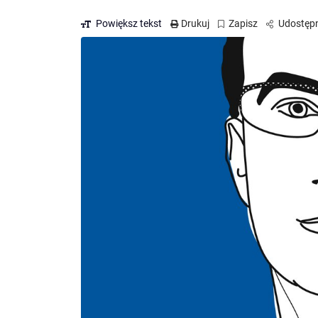
Powiększ tekst
Drukuj
Zapisz
Udostępn