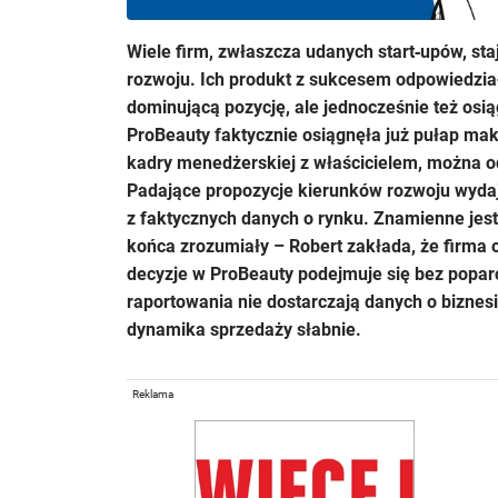
Wiele firm, zwłaszcza udanych start‑upów, s
rozwoju. Ich produkt z sukcesem odpowiedział
dominującą pozycję, ale jednocześnie też osią
ProBeauty faktycznie osiągnęła już pułap mak
kadry menedżerskiej z właścicielem, można odn
Padające propozycje kierunków rozwoju wydają 
z faktycznych danych o rynku. Znamienne jest
końca zrozumiały – Robert zakłada, że firma o
decyzje w ProBeauty podejmuje się bez popar
raportowania nie dostarczają danych o biznesie
dynamika sprzedaży słabnie.
Reklama