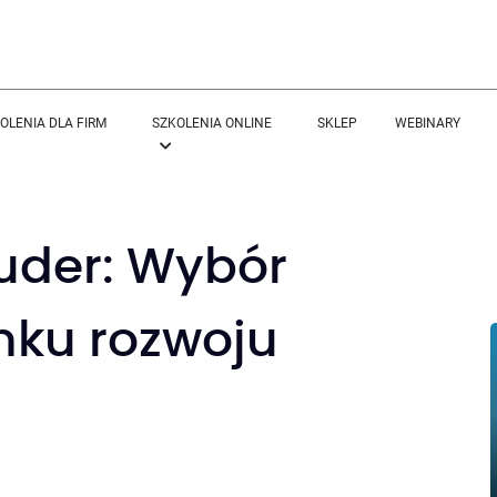
OLENIA DLA FIRM
SZKOLENIA ONLINE
SKLEP
WEBINARY
uder: Wybór
nku rozwoju