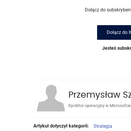
Dołącz do subskrybentó
Dołącz do I
Jesteś subs
Przemysław S
Dyrektor operacyjny w Microsofcie
Artykuł dotyczył kategorii:
Strategia