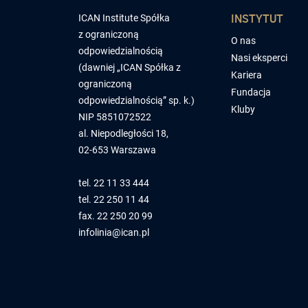
INSTYTUT
ICAN Institute Spółka
z ograniczoną
O nas
odpowiedzialnością
Nasi eksperci
(dawniej „ICAN Spółka z
Kariera
ograniczoną
Fundacja
odpowiedzialnością” sp. k.)
Kluby
NIP 5851072522
al. Niepodległości 18,
02-653 Warszawa
tel.
22 11 33 444
tel.
22 250 11 44
fax. 22 250 20 99
infolinia@ican.pl