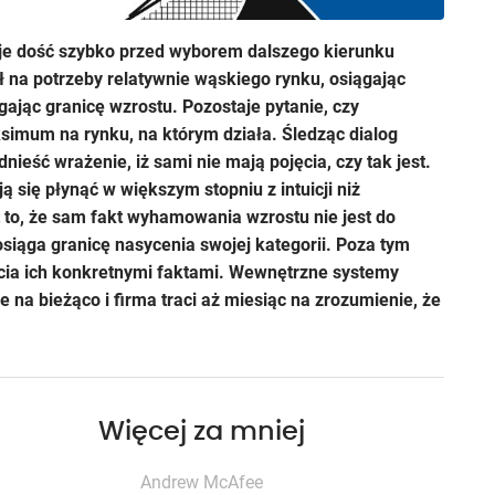
taje dość szybko przed wyborem dalszego kierunku
 na potrzeby relatywnie wąskiego rynku, osiągając
gając granicę wzrostu. Pozostaje pytanie, czy
simum na rynku, na którym działa. Śledząc dialog
ieść wrażenie, iż sami nie mają pojęcia, czy tak jest.
się płynąć w większym stopniu z intuicji niż
 to, że sam fakt wyhamowania wzrostu nie jest do
siąga granicę nasycenia swojej kategorii. Poza tym
cia ich konkretnymi faktami. Wewnętrzne systemy
 na bieżąco i firma traci aż miesiąc na zrozumienie, że
Więcej za mniej
Andrew McAfee