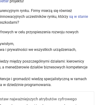
letter
projektu!
kurencyjnym rynku. Firmy mierzą się również
, innowacyjnych uczestników rynku, którzy
są w stanie
rzeszkodami?
cyfrowych w celu przyspieszenia rozwoju nowych
zywistym,
wa i prywatności we wszystkich urządzeniach,
iedzy między poszczególnymi działami: kierownicy
e, a menedżerowie działów biznesowych kompetencje
tencje i gromadzić wiedzę specjalistyczną w ramach
ia w dziedzinie programowania.
zestaw najważniejszych atrybutów cyfrowego