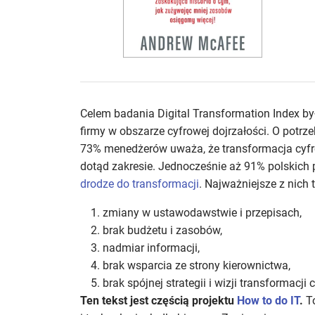
Celem badania Digital Transformation Index by
firmy w obszarze cyfrowej dojrzałości. O potr
73% menedżerów uważa, że transformacja cyfr
dotąd zakresie. Jednocześnie aż 91% polskich
drodze do transformacji
. Najważniejsze z nich t
zmiany w ustawodawstwie i przepisach,
brak budżetu i zasobów,
nadmiar informacji,
brak wsparcia ze strony kierownictwa,
brak spójnej strategii i wizji transformacji 
Ten tekst jest częścią projektu
How to do IT
.
To