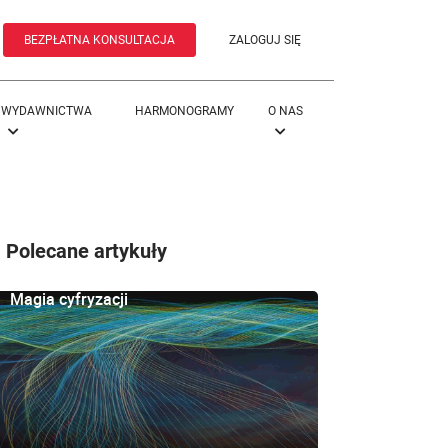
BEZPŁATNA KONSULTACJA
ZALOGUJ SIĘ
WYDAWNICTWA
HARMONOGRAMY
O NAS
Polecane artykuły
Magia cyfryzacji