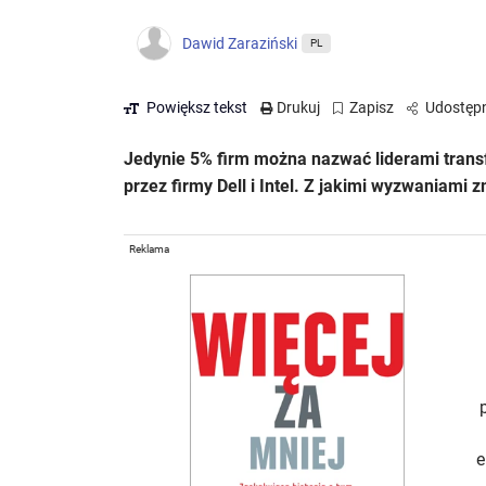
Dawid Zaraziński
PL
Powiększ tekst
Drukuj
Zapisz
Udostępn
Jedynie 5% firm można nazwać liderami trans
przez firmy Dell i Intel. Z jakimi wyzwaniami 
Reklama
e