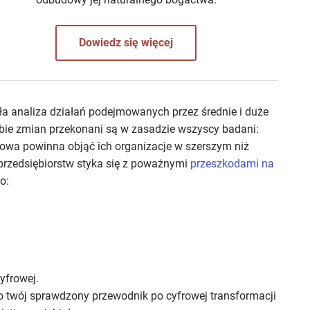
Dowiedz się więcej
ła analiza działań podejmowanych przez średnie i duże
zebie zmian przekonani są w zasadzie wszyscy badani:
owa powinna objąć ich organizacje w szerszym niż
 przedsiębiorstw styka się z poważnymi
przeszkodami na
o:
cyfrowej.
 twój sprawdzony przewodnik po cyfrowej transformacji