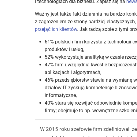
i technologiach dla biznesu. Zapisz się na
news
Ważny jest także fakt działania na bardzo kon
z zagrożeniem ze strony bardziej elastycznych
przejąć ich klientów
. Jak radzą sobie z tymi p
61% polskich firm korzysta z technologii 
produktów i usług,
52% wykorzystuje analitykę w czasie rzec
47% firm uwzględnia kwestie bezpieczeńst
aplikacjach i algorytmach,
46% przedsiębiorstw stawia na wymianę w
działów IT zyskują kompetencje biznesow
informatyczne,
40% stara się rozwijać odpowiednie kompe
firmy; obejmuje to np. wewnętrzne szkolen
W 2015 roku szefowie firm zdefiniowali 