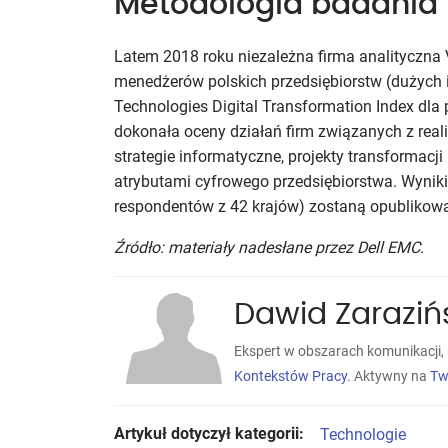
Metodologia badania
Latem 2018 roku niezależna firma analityczna
menedżerów polskich przedsiębiorstw (dużych i 
Technologies Digital Transformation Index dl
dokonała oceny działań firm związanych z real
strategie informatyczne, projekty transformac
atrybutami cyfrowego przedsiębiorstwa. Wynik
respondentów z 42 krajów) zostaną opublikow
Źródło: materiały nadesłane przez Dell EMC.
Dawid Zaraziń
Ekspert w obszarach komunikacji, 
Kontekstów Pracy.
Aktywny na
Tw
Artykuł dotyczył kategorii:
Technologie