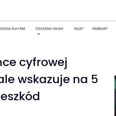
OLENIA DLA FIRM
SZKOLENIA ONLINE
SKLEP
WEBINARY
hce cyfrowej
 ale wskazuje na 5
zeszkód