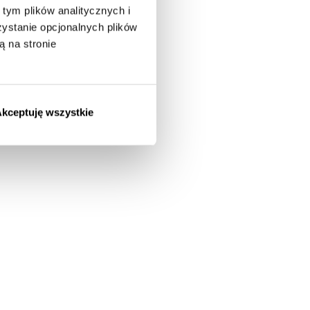
tym plików analitycznych i
stanie opcjonalnych plików
ą na stronie
kceptuję wszystkie