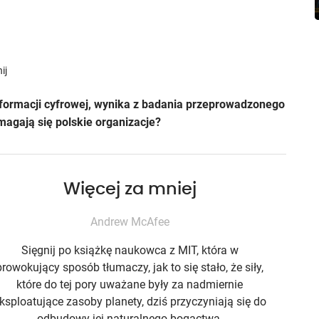
ij
formacji cyfrowej, wynika z badania przeprowadzonego
zmagają się polskie organizacje?
Więcej za mniej
Andrew McAfee
Sięgnij po książkę naukowca z MIT, która w
prowokujący sposób tłumaczy, jak to się stało, że siły,
które do tej pory uważane były za nadmiernie
ksploatujące zasoby planety, dziś przyczyniają się do
odbudowy jej naturalnego bogactwa.