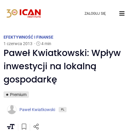
ZALOGUJ SIĘ
EFEKTYWNOŚĆ I FINANSE
1 czerwca 2013
·
4 min
Paweł Kwiatkowski: Wpływ
inwestycji na lokalną
gospodarkę
Premium
Paweł Kwiatkowski
PL