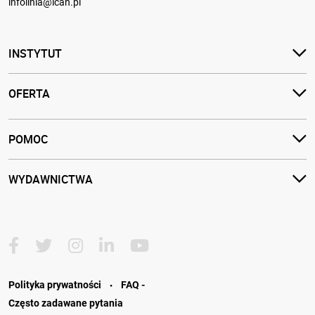
infolinia@ican.pl
INSTYTUT
OFERTA
POMOC
WYDAWNICTWA
·
Polityka prywatności
FAQ -
Często zadawane pytania