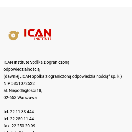
ICAN Institute Spółka z ograniczoną
odpowiedzialnością
(dawniej „ICAN Spółka z ograniczoną odpowiedzialnością” sp. k.)
NIP 5851072522
al. Niepodległości 18,
02-653 Warszawa
tel.
22 11 33 444
tel.
22 250 11 44
fax. 22 250 20 99