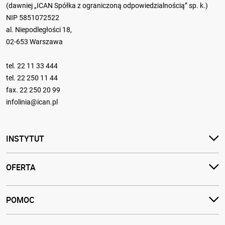
(dawniej „ICAN Spółka z ograniczoną odpowiedzialnością” sp. k.)
NIP 5851072522
al. Niepodległości 18,
02-653 Warszawa
tel.
22 11 33 444
tel.
22 250 11 44
fax. 22 250 20 99
infolinia@ican.pl
INSTYTUT
OFERTA
POMOC