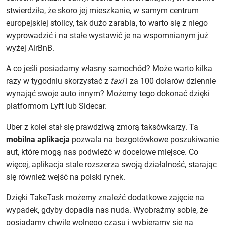
stwierdziła, że skoro jej mieszkanie, w samym centrum
europejskiej stolicy, tak dużo zarabia, to warto się z niego
wyprowadzić i na stałe wystawić je na wspomnianym już
wyżej AirBnB.
A co jeśli posiadamy własny samochód? Może warto kilka
razy w tygodniu skorzystać z
taxi
i za 100 dolarów dziennie
wynająć swoje auto innym? Możemy tego dokonać dzięki
platformom Lyft lub Sidecar.
Uber z kolei stał się prawdziwą zmorą taksówkarzy. Ta
mobilna aplikacja
pozwala na bezgotówkowe poszukiwanie
aut, które mogą nas podwieźć w docelowe miejsce. Co
więcej, aplikacja stale rozszerza swoją działalność, starając
się również wejść na polski rynek.
Dzięki TakeTask możemy znaleźć dodatkowe zajęcie na
wypadek, gdyby dopadła nas nuda. Wyobraźmy sobie, że
posiadamy chwilę wolnego czasu i wybieramy się na