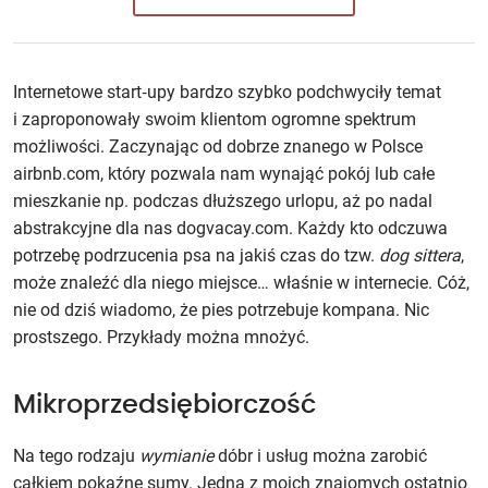
Internetowe start‑upy bardzo szybko podchwyciły temat
i zaproponowały swoim klientom ogromne spektrum
możliwości. Zaczynając od dobrze znanego w Polsce
airbnb.com, który pozwala nam wynająć pokój lub całe
mieszkanie np. podczas dłuższego urlopu, aż po nadal
abstrakcyjne dla nas dogvacay.com. Każdy kto odczuwa
potrzebę podrzucenia psa na jakiś czas do tzw.
dog sittera
,
może znaleźć dla niego miejsce… właśnie w internecie. Cóż,
nie od dziś wiadomo, że pies potrzebuje kompana. Nic
prostszego. Przykłady można mnożyć.
Mikroprzedsiębiorczość
Na tego rodzaju
wymianie
dóbr i usług można zarobić
całkiem pokaźne sumy. Jedna z moich znajomych ostatnio