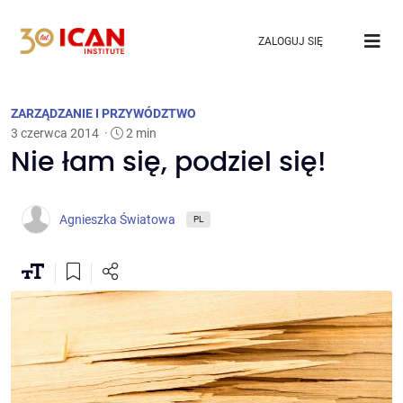
ZALOGUJ SIĘ
ZARZĄDZANIE I PRZYWÓDZTWO
3 czerwca 2014
·
2 min
Nie łam się, podziel się!
Agnieszka Światowa
PL