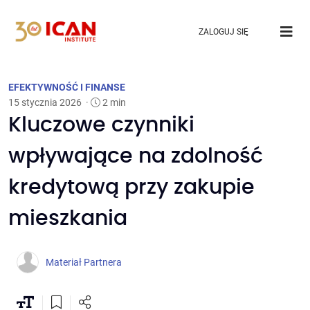
ZALOGUJ SIĘ
EFEKTYWNOŚĆ I FINANSE
15 stycznia 2026
·
2 min
Kluczowe czynniki
wpływające na zdolność
kredytową przy zakupie
mieszkania
Materiał Partnera