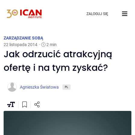
ZALOGUJ SIĘ
ZARZĄDZANIE SOBĄ
22 listopada 2014
·
2 min
Jak odrzucić atrakcyjną
ofertę i na tym zyskać?
Agnieszka Światowa
PL