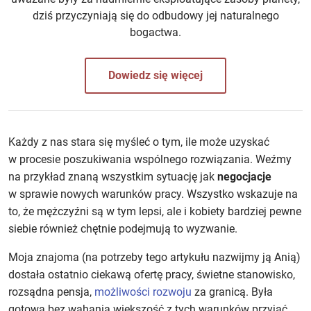
dziś przyczyniają się do odbudowy jej naturalnego
bogactwa.
Dowiedz się więcej
Każdy z nas stara się myśleć o tym, ile może uzyskać
w procesie poszukiwania wspólnego rozwiązania. Weźmy
na przykład znaną wszystkim sytuację jak
negocjacje
w sprawie nowych warunków pracy. Wszystko wskazuje na
to, że mężczyźni są w tym lepsi, ale i kobiety bardziej pewne
siebie również chętnie podejmują to wyzwanie.
Moja znajoma (na potrzeby tego artykułu nazwijmy ją Anią)
dostała ostatnio ciekawą ofertę pracy, świetne stanowisko,
rozsądna pensja,
możliwości rozwoju
za granicą. Była
gotowa bez wahania większość z tych warunków przyjąć,