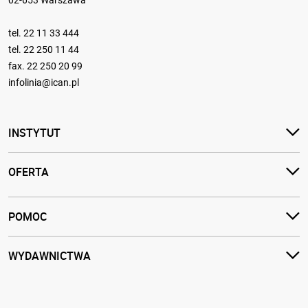
02-653 Warszawa
tel.
22 11 33 444
tel.
22 250 11 44
fax. 22 250 20 99
infolinia@ican.pl
INSTYTUT
OFERTA
POMOC
WYDAWNICTWA