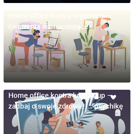
Home office kontra kręgosłup –
ćwiczenia wzmacniające
Home office kontra kręgosłup –
zadbaj o swoje zdrowie i… psychikę