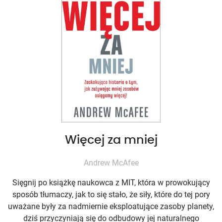
Więcej za mniej
Andrew McAfee
Sięgnij po książkę naukowca z MIT, która w prowokujący
sposób tłumaczy, jak to się stało, że siły, które do tej pory
uważane były za nadmiernie eksploatujące zasoby planety,
dziś przyczyniają się do odbudowy jej naturalnego