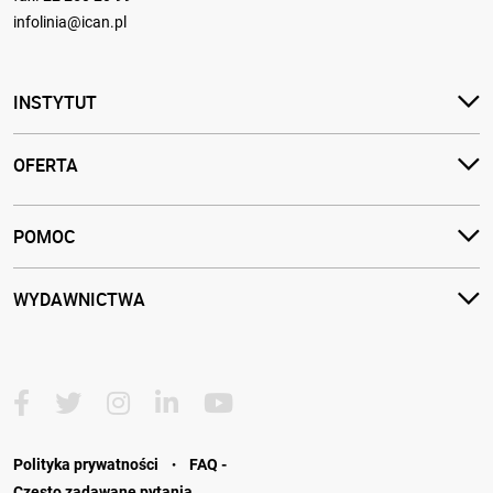
infolinia@ican.pl
INSTYTUT
OFERTA
POMOC
WYDAWNICTWA
·
Polityka prywatności
FAQ -
Często zadawane pytania