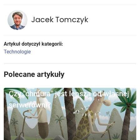
Jacek Tomczyk
Artykuł dotyczył kategorii:
Technologie
Polecane artykuły
Czy "chmura" jest lepsza od własnej
serwerowni?