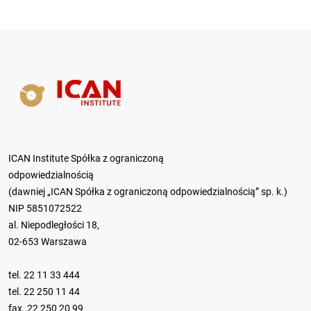
ICAN Institute Spółka z ograniczoną
odpowiedzialnością
(dawniej „ICAN Spółka z ograniczoną odpowiedzialnością” sp. k.)
NIP 5851072522
al. Niepodległości 18,
02-653 Warszawa
tel.
22 11 33 444
tel.
22 250 11 44
fax. 22 250 20 99