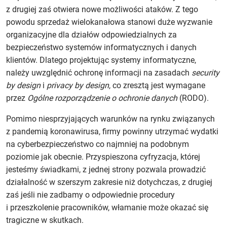
z drugiej zaś otwiera nowe możliwości ataków. Z tego
powodu sprzedaż wielokanałowa stanowi duże wyzwanie
organizacyjne dla działów odpowiedzialnych za
bezpieczeństwo systemów informatycznych i danych
klientów. Dlatego projektując systemy informatyczne,
należy uwzględnić ochronę informacji na zasadach
security
by design
i
privacy by design
, co zresztą jest wymagane
przez
Ogólne rozporządzenie o ochronie danych
(RODO).
Pomimo niesprzyjających warunków na rynku związanych
z pandemią koronawirusa, firmy powinny utrzymać wydatki
na cyberbezpieczeństwo co najmniej na podobnym
poziomie jak obecnie. Przyspieszona cyfryzacja, której
jesteśmy świadkami, z jednej strony pozwala prowadzić
działalność w szerszym zakresie niż dotychczas, z drugiej
zaś jeśli nie zadbamy o odpowiednie procedury
i przeszkolenie pracowników, włamanie może okazać się
tragiczne w skutkach.