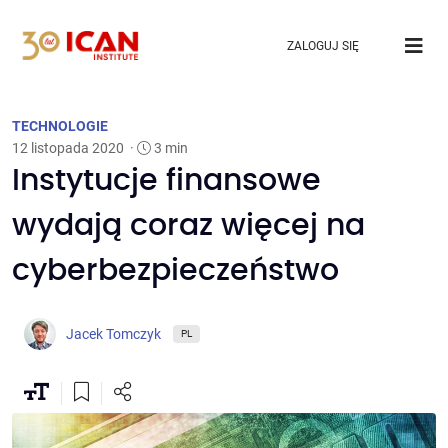
ZALOGUJ SIĘ
TECHNOLOGIE
12 listopada 2020
·
3 min
Instytucje finansowe
wydają coraz więcej na
cyberbezpieczeństwo
Jacek Tomczyk
PL