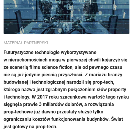
MATERIAŁ PARTNERSKI
Futurystyczne technologie wykorzystywane
w nieruchomościach mogą w pierwszej chwili kojarzyć się
ze scenerią filmu science fiction, ale od pewnego czasu
nie są już jedynie pieśnią przyszłości. Z mariażu branży
budowlanej i technologicznej narodził się prop‑tech,
którego nazwa jest zgrabnym połączeniem słów property
i technology. W 2017 roku szacunkowa wartość tego rynku
sięgnęła prawie 3 miliardów dolarów, a rozwiązania
prop‑techowe już dawno przestały służyć tylko
ograniczaniu kosztów funkcjonowania budynków. Świat
jest gotowy na prop‑tech.