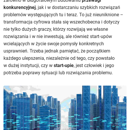
zarówno w długofalowym budowaniu
przewagi
konkurencyjnej
, jak i w dostarczaniu szybkich rozwiązań
problemów występujących tu i teraz. To już nieuniknione –
transformacja cyfrowa stała się wszechobecna i dotyczy
nie tylko dużych graczy, którzy rozwijają we własne
rozwiązania i w nie inwestują, ale również start‑upów
wcielających w życie swoje pomysły konkretnych
usprawnień. Trzeba jednak pamiętać, że początkiem
każdego ulepszenia, niezależnie od tego, czy powstało
w dużej instytucji, czy w
start‑upie
, jest człowiek i jego
potrzeba poprawy sytuacji lub rozwiązania problemu.