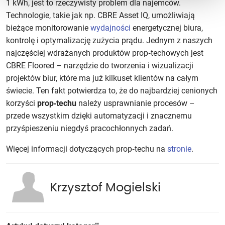
1 kWh, jest to rzeczywisty problem dla najemców.
Technologie, takie jak np. CBRE Asset IQ, umożliwiają
bieżące monitorowanie
wydajności
energetycznej biura,
kontrolę i optymalizację zużycia prądu. Jednym z naszych
najczęściej wdrażanych produktów prop‑techowych jest
CBRE Floored – narzędzie do tworzenia i wizualizacji
projektów biur, które ma już kilkuset klientów na całym
świecie. Ten fakt potwierdza to, że do najbardziej cenionych
korzyści
prop‑techu
należy usprawnianie procesów –
przede wszystkim dzięki automatyzacji i znacznemu
przyśpieszeniu niegdyś pracochłonnych zadań.
Więcej informacji dotyczących prop‑techu na
stronie
.
Krzysztof Mogielski