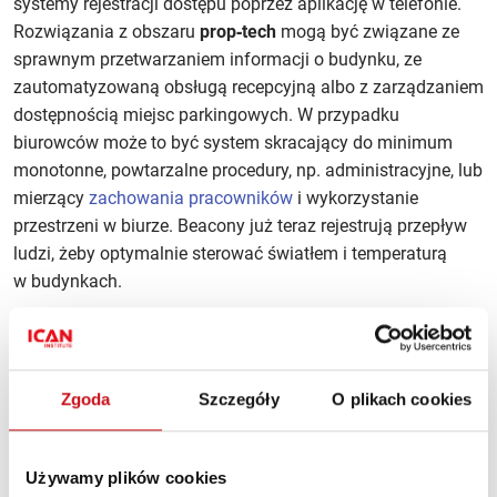
systemy rejestracji dostępu poprzez aplikację w telefonie.
Rozwiązania z obszaru
prop‑tech
mogą być związane ze
sprawnym przetwarzaniem informacji o budynku, ze
zautomatyzowaną obsługą recepcyjną albo z zarządzaniem
dostępnością miejsc parkingowych. W przypadku
biurowców może to być system skracający do minimum
monotonne, powtarzalne procedury, np. administracyjne, lub
mierzący
zachowania pracowników
i wykorzystanie
przestrzeni w biurze. Beacony już teraz rejestrują przepływ
ludzi, żeby optymalnie sterować światłem i temperaturą
w budynkach.
Zgoda
Szczegóły
O plikach cookies
Używamy plików cookies