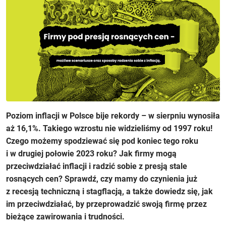
Poziom inflacji w Polsce bije rekordy – w sierpniu wynosiła
aż 16,1%. Takiego wzrostu nie widzieliśmy od 1997 roku!
Czego możemy spodziewać się pod koniec tego roku
i w drugiej połowie 2023 roku? Jak firmy mogą
przeciwdziałać inflacji i radzić sobie z presją stale
rosnących cen? Sprawdź, czy mamy do czynienia już
z recesją techniczną i stagflacją, a także dowiedz się, jak
im przeciwdziałać, by przeprowadzić swoją firmę przez
bieżące zawirowania i trudności.