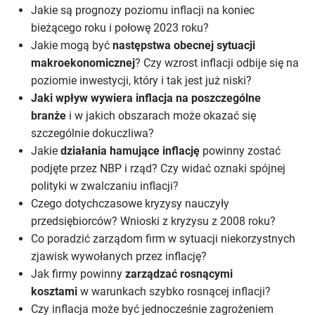
Jakie są prognozy poziomu inflacji na koniec
bieżącego roku i połowę 2023 roku?
Jakie mogą być
następstwa obecnej sytuacji
makroekonomicznej
? Czy wzrost inflacji odbije się na
poziomie inwestycji, który i tak jest już niski?
Jaki wpływ wywiera inflacja na poszczególne
branże
i w jakich obszarach może okazać się
szczególnie dokuczliwa?
Jakie
działania hamujące inflację
powinny zostać
podjęte przez NBP i rząd? Czy widać oznaki spójnej
polityki w zwalczaniu inflacji?
Czego dotychczasowe kryzysy nauczyły
przedsiębiorców? Wnioski z kryzysu z 2008 roku?
Co poradzić zarządom firm w sytuacji niekorzystnych
zjawisk wywołanych przez inflację?
Jak firmy powinny
zarządzać rosnącymi
kosztami
w warunkach szybko rosnącej inflacji?
Czy inflacja może być jednocześnie zagrożeniem