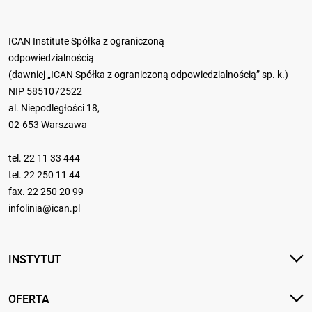
ICAN Institute Spółka z ograniczoną
odpowiedzialnością
(dawniej „ICAN Spółka z ograniczoną odpowiedzialnością” sp. k.)
NIP 5851072522
al. Niepodległości 18,
02-653 Warszawa
tel.
22 11 33 444
tel.
22 250 11 44
fax. 22 250 20 99
infolinia@ican.pl
INSTYTUT
OFERTA