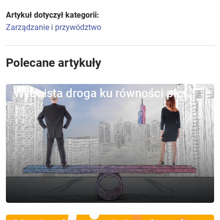
Artykuł dotyczył kategorii:
Zarządzanie i przywództwo
Polecane artykuły
Wyboista droga ku równości płci