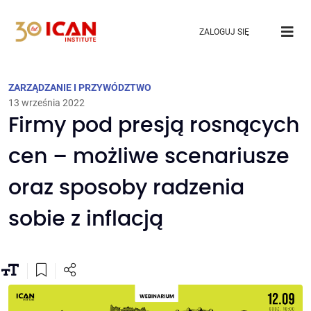
ZALOGUJ SIĘ
ZARZĄDZANIE I PRZYWÓDZTWO
13 września 2022
Firmy pod presją rosnących
cen – możliwe scenariusze
oraz sposoby radzenia
sobie z inflacją