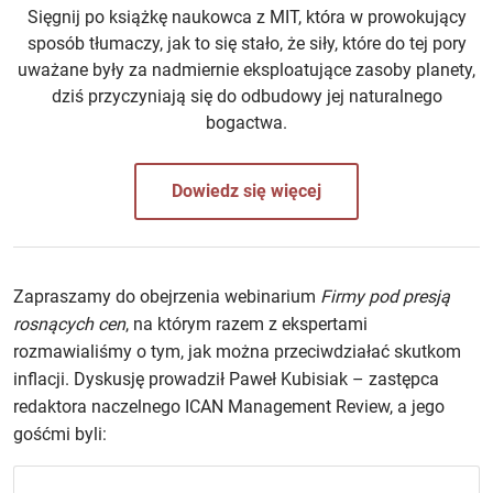
Sięgnij po książkę naukowca z MIT, która w prowokujący
sposób tłumaczy, jak to się stało, że siły, które do tej pory
uważane były za nadmiernie eksploatujące zasoby planety,
dziś przyczyniają się do odbudowy jej naturalnego
bogactwa.
Dowiedz się więcej
Zapraszamy do obejrzenia webinarium
Firmy pod presją
rosnących cen
, na którym razem z ekspertami
rozmawialiśmy o tym, jak można przeciwdziałać skutkom
inflacji. Dyskusję prowadził Paweł Kubisiak – zastępca
redaktora naczelnego ICAN Management Review, a jego
gośćmi byli: