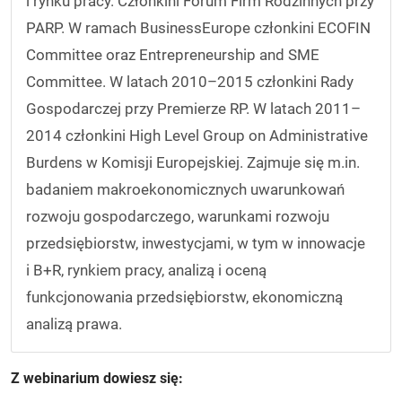
i rynku pracy. Członkini Forum Firm Rodzinnych przy
PARP. W ramach BusinessEurope członkini ECOFIN
Committee oraz Entrepreneurship and SME
Committee. W latach 2010–2015 członkini Rady
Gospodarczej przy Premierze RP. W latach 2011–
2014 członkini High Level Group on Administrative
Burdens w Komisji Europejskiej. Zajmuje się m.in.
badaniem makroekonomicznych uwarunkowań
rozwoju gospodarczego, warunkami rozwoju
przedsiębiorstw, inwestycjami, w tym w innowacje
i B+R, rynkiem pracy, analizą i oceną
funkcjonowania przedsiębiorstw, ekonomiczną
analizą prawa.
Z webinarium dowiesz się: