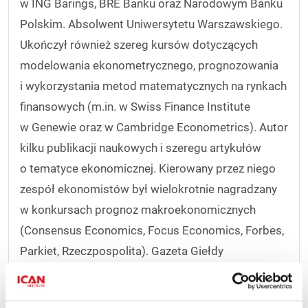
w ING Barings, BRE Banku oraz Narodowym Banku
Polskim. Absolwent Uniwersytetu Warszawskiego.
Ukończył również szereg kursów dotyczących
modelowania ekonometrycznego, prognozowania
i wykorzystania metod matematycznych na rynkach
finansowych (m.in. w Swiss Finance Institute
w Genewie oraz w Cambridge Econometrics). Autor
kilku publikacji naukowych i szeregu artykułów
o tematyce ekonomicznej. Kierowany przez niego
zespół ekonomistów był wielokrotnie nagradzany
w konkursach prognoz makroekonomicznych
(Consensus Economics, Focus Economics, Forbes,
Parkiet, Rzeczpospolita). Gazeta Giełdy
i Inwestorów Parkiet przyznała mu tytuł
Ekonomisty Roku dwukrotnie z rzędu w latach