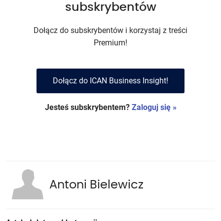
subskrybentów
Dołącz do subskrybentów i korzystaj z treści
Premium!
Dołącz do ICAN Business Insight!
Jesteś subskrybentem?
Zaloguj się »
Antoni Bielewicz