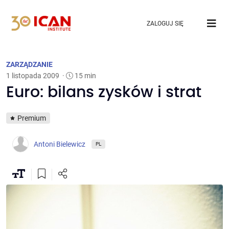
ZALOGUJ SIĘ
ZARZĄDZANIE
1 listopada 2009
·
15 min
Euro: bilans zysków i strat
Premium
Antoni Bielewicz
PL