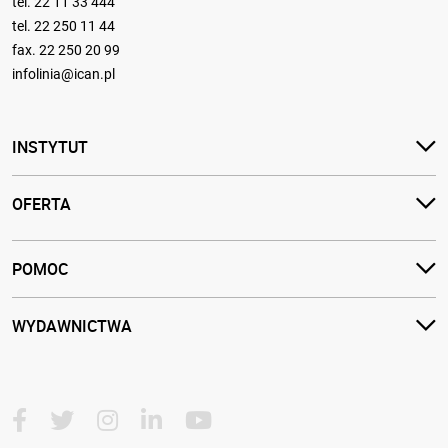
tel.
22 11 33 444
tel.
22 250 11 44
fax. 22 250 20 99
infolinia@ican.pl
INSTYTUT
OFERTA
POMOC
WYDAWNICTWA