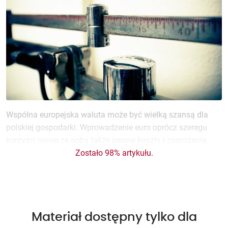
Wspólna europejska waluta może być wielką szansą dla
polskiej gospodarki. Wprowadzenie euro oprócz szeregu
korzyści niesie ze sobą także pewne koszty i zagrożenia.
Zostało 98% artykułu.
Materiał dostępny tylko dla