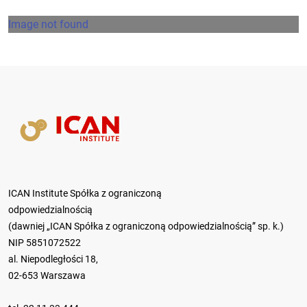
Image not found
ICAN Institute Spółka z ograniczoną
odpowiedzialnością
(dawniej „ICAN Spółka z ograniczoną odpowiedzialnością” sp. k.)
NIP 5851072522
al. Niepodległości 18,
02-653 Warszawa