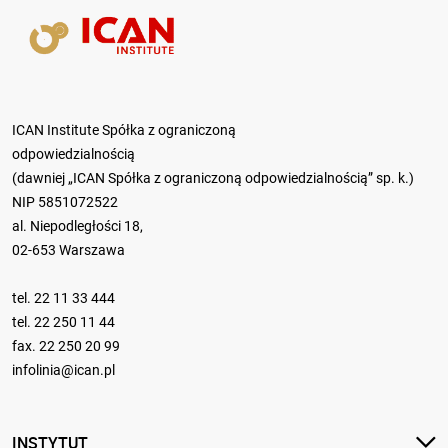
ICAN Institute Spółka z ograniczoną
odpowiedzialnością
(dawniej „ICAN Spółka z ograniczoną odpowiedzialnością” sp. k.)
NIP 5851072522
al. Niepodległości 18,
02-653 Warszawa
tel.
22 11 33 444
tel.
22 250 11 44
fax. 22 250 20 99
infolinia@ican.pl
INSTYTUT