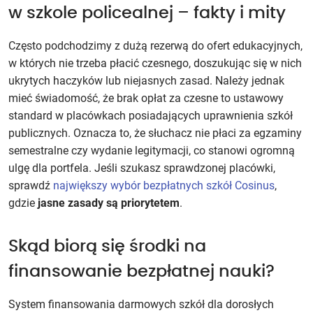
w szkole policealnej – fakty i mity
Często podchodzimy z dużą rezerwą do ofert edukacyjnych,
w których nie trzeba płacić czesnego, doszukując się w nich
ukrytych haczyków lub niejasnych zasad. Należy jednak
mieć świadomość, że brak opłat za czesne to ustawowy
standard w placówkach posiadających uprawnienia szkół
publicznych. Oznacza to, że słuchacz nie płaci za egzaminy
semestralne czy wydanie legitymacji, co stanowi ogromną
ulgę dla portfela. Jeśli szukasz sprawdzonej placówki,
sprawdź
największy wybór bezpłatnych szkół Cosinus
,
gdzie
jasne zasady są priorytetem
.
Skąd biorą się środki na
finansowanie bezpłatnej nauki?
System finansowania darmowych szkół dla dorosłych