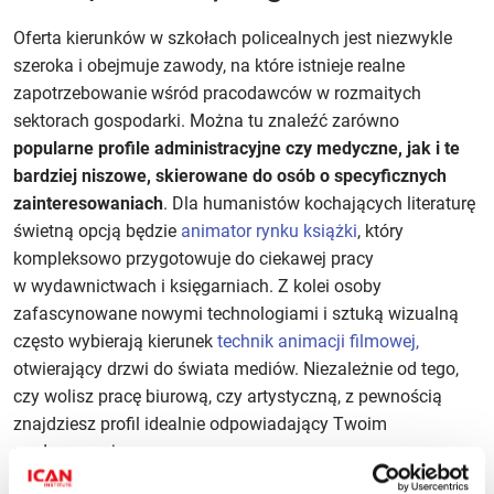
Oferta kierunków w szkołach policealnych jest niezwykle
szeroka i obejmuje zawody, na które istnieje realne
zapotrzebowanie wśród pracodawców w rozmaitych
sektorach gospodarki. Można tu znaleźć zarówno
popularne profile administracyjne czy medyczne, jak i te
bardziej niszowe, skierowane do osób o specyficznych
zainteresowaniach
. Dla humanistów kochających literaturę
świetną opcją będzie
animator rynku książki
, który
kompleksowo przygotowuje do ciekawej pracy
w wydawnictwach i księgarniach. Z kolei osoby
zafascynowane nowymi technologiami i sztuką wizualną
często wybierają kierunek
technik animacji filmowej,
otwierający drzwi do świata mediów. Niezależnie od tego,
czy wolisz pracę biurową, czy artystyczną, z pewnością
znajdziesz profil idealnie odpowiadający Twoim
predyspozycjom.