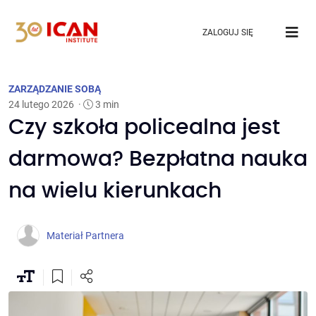
ZALOGUJ SIĘ
ZARZĄDZANIE SOBĄ
24 lutego 2026
·
3 min
Czy szkoła policealna jest
darmowa? Bezpłatna nauka
na wielu kierunkach
Materiał Partnera