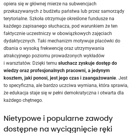
opiera się w głównej mierze na subwencjach
przekazywanych z budżetu państwa lub przez samorządy
terytorialne. Szkoła otrzymuje określone fundusze na
każdego zapisanego słuchacza, pod warunkiem że ten
faktycznie uczestniczy w obowiązkowych zajęciach
dydaktycznych. Taki mechanizm motywuje placówki do
dbania o wysoką frekwencję oraz utrzymywania
atrakcyjnego poziomu prowadzonych wykładów
i warsztatów. Dzięki temu
słuchacz zyskuje dostęp do
wiedzy oraz profesjonalnych pracowni, a jedynym
kosztem, jaki ponosi, jest jego czas i zaangażowanie
. Jest
to specyficzna, ale bardzo uczciwa wymiana, która sprawia,
że edukacja staje się w pełni demokratyczna i otwarta dla
każdego chętnego.
Nietypowe i popularne zawody
dostępne na wyciągnięcie ręki