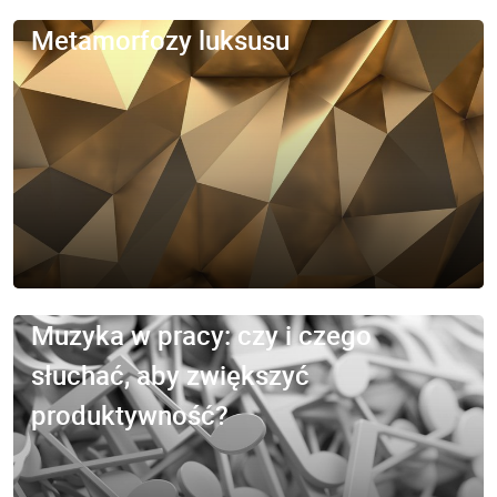
Metamorfozy luksusu
Muzyka w pracy: czy i czego
słuchać, aby zwiększyć
produktywność?