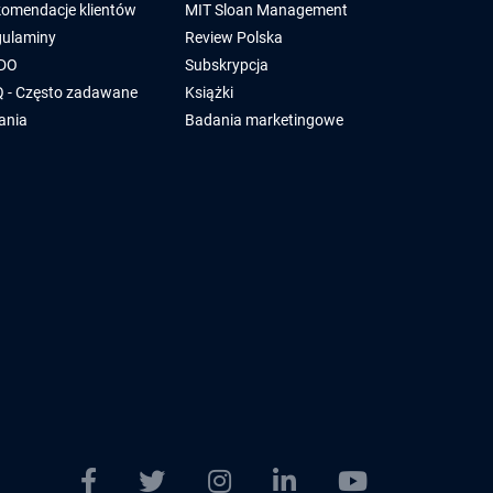
omendacje klientów
MIT Sloan Management
ulaminy
Review Polska
DO
Subskrypcja
 - Często zadawane
Książki
ania
Badania marketingowe