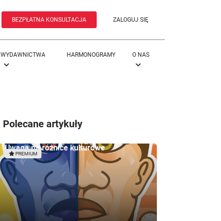
BEZPŁATNA KONSULTACJA
ZALOGUJ SIĘ
WYDAWNICTWA
HARMONOGRAMY
O NAS
Polecane artykuły
Uwaga na różnice kulturowe
PREMIUM