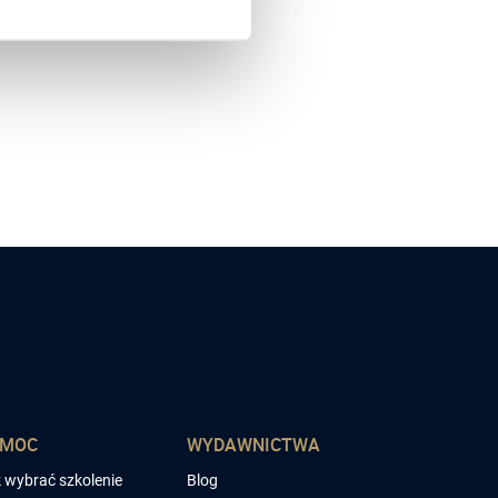
OMOC
WYDAWNICTWA
 wybrać szkolenie
Blog