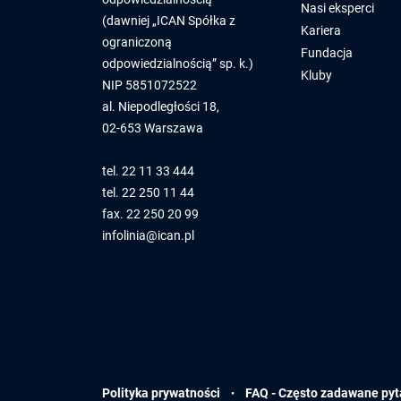
Nasi eksperci
(dawniej „ICAN Spółka z
Kariera
ograniczoną
Fundacja
odpowiedzialnością” sp. k.)
Kluby
NIP 5851072522
al. Niepodległości 18,
02-653 Warszawa
tel.
22 11 33 444
tel.
22 250 11 44
fax. 22 250 20 99
infolinia@ican.pl
·
Polityka prywatności
FAQ -
Często zadawane pyt