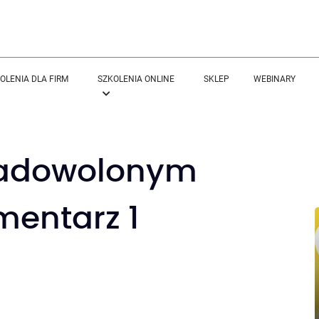
OLENIA DLA FIRM
SZKOLENIA ONLINE
SKLEP
WEBINARY
ezadowolonym
mentarz 1