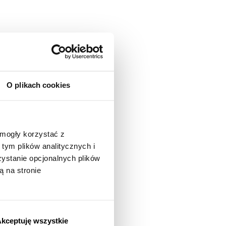
O plikach cookies
 mogły korzystać z
tym plików analitycznych i
stanie opcjonalnych plików
ą na stronie
kceptuję wszystkie