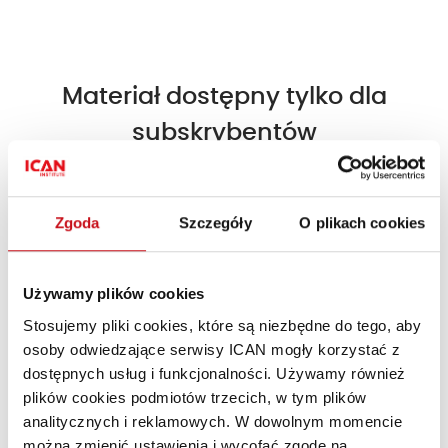
Materiał dostępny tylko dla
subskrybentów
Dołącz do subskrybentów i korzystaj z treści
Premium!
Zgoda
Szczegóły
O plikach cookies
Dołącz do ICAN Business Insight!
Używamy plików cookies
Stosujemy pliki cookies, które są niezbędne do tego, aby
Jesteś subskrybentem?
Zaloguj się »
osoby odwiedzające serwisy ICAN mogły korzystać z
dostępnych usług i funkcjonalności. Używamy również
plików cookies podmiotów trzecich, w tym plików
analitycznych i reklamowych. W dowolnym momencie
można zmienić ustawienia i wycofać zgodę na