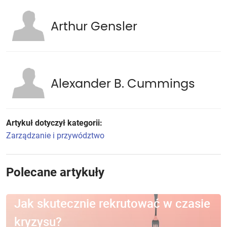
Arthur Gensler
Alexander B. Cummings
Artykuł dotyczył kategorii:
Zarządzanie i przywództwo
Polecane artykuły
Jak skutecznie rekrutować w czasie
kryzysu?