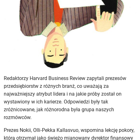
Redaktorzy Harvard Business Review zapytali prezesów
przedsiębiorstw z różnych branż, co uważają za
najważniejszy atrybut lidera i na jakie próby został on
wystawiony w ich karierze. Odpowiedzi były tak
zróżnicowane, jak różnorodna była grupa naszych
rozmówców.
Prezes Nokii, Olli‑Pekka Kallasvuo, wspomina lekcję pokory,
którą otrzymał jako świeżo mianowany dyrektor finansowy