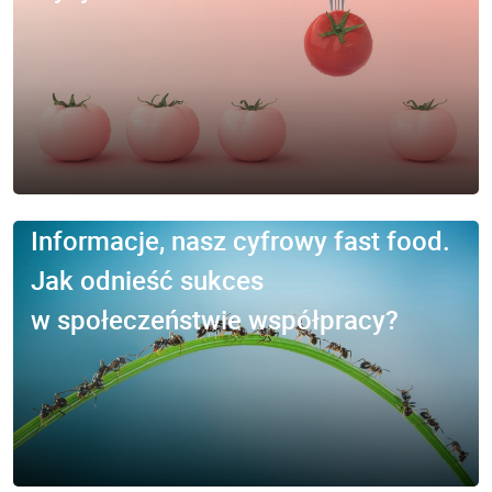
Informacje, nasz cyfrowy fast food.
Jak odnieść sukces
w społeczeństwie współpracy?