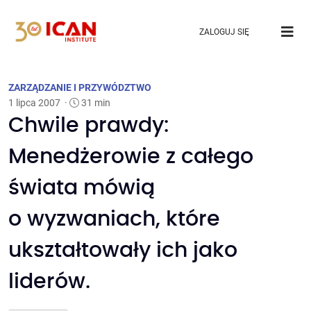
ZALOGUJ SIĘ
ZARZĄDZANIE I PRZYWÓDZTWO
1 lipca 2007
·
31 min
Chwile prawdy:
Menedżerowie z całego
świata mówią
o wyzwaniach, które
ukształtowały ich jako
liderów.