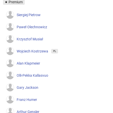
Premium
Siergiej Pietrow
Paweł Olechnowicz
Krzysztof Musiał
Wojciech Kostrzewa
PL
Alan Klapmeier
Olli-Pekka Kallasvuo
Gary Jackson
Franz Humer
Arthur Gensler