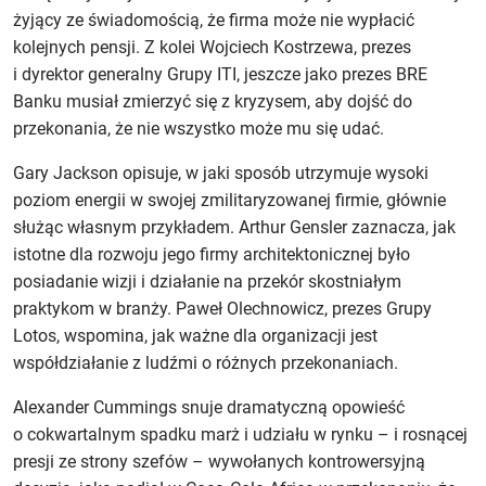
żyjący ze świadomością, że firma może nie wypłacić
kolejnych pensji. Z kolei Wojciech Kostrzewa, prezes
i dyrektor generalny Grupy ITI, jeszcze jako prezes BRE
Banku musiał zmierzyć się z kryzysem, aby dojść do
przekonania, że nie wszystko może mu się udać.
Gary Jackson opisuje, w jaki sposób utrzymuje wysoki
poziom energii w swojej zmilitaryzowanej firmie, głównie
służąc własnym przykładem. Arthur Gensler zaznacza, jak
istotne dla rozwoju jego firmy architektonicznej było
posiadanie wizji i działanie na przekór skostniałym
praktykom w branży. Paweł Olechnowicz, prezes Grupy
Lotos, wspomina, jak ważne dla organizacji jest
współdziałanie z ludźmi o różnych przekonaniach.
Alexander Cummings snuje dramatyczną opowieść
o cokwartalnym spadku marż i udziału w rynku – i rosnącej
presji ze strony szefów – wywołanych kontrowersyjną