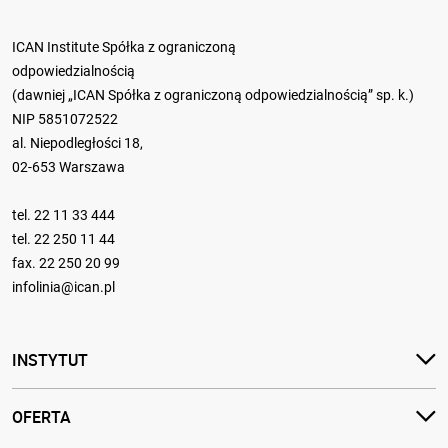
ICAN Institute Spółka z ograniczoną
odpowiedzialnością
(dawniej „ICAN Spółka z ograniczoną odpowiedzialnością” sp. k.)
NIP 5851072522
al. Niepodległości 18,
02-653 Warszawa
tel.
22 11 33 444
tel.
22 250 11 44
fax. 22 250 20 99
infolinia@ican.pl
INSTYTUT
OFERTA