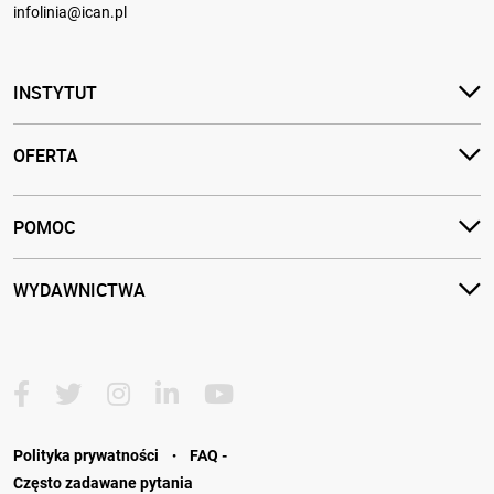
infolinia@ican.pl
INSTYTUT
OFERTA
POMOC
WYDAWNICTWA
·
Polityka prywatności
FAQ -
Często zadawane pytania