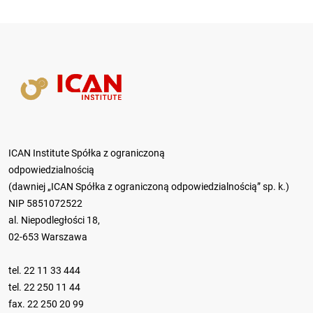
ICAN Institute Spółka z ograniczoną
odpowiedzialnością
(dawniej „ICAN Spółka z ograniczoną odpowiedzialnością” sp. k.)
NIP 5851072522
al. Niepodległości 18,
02-653 Warszawa
tel.
22 11 33 444
tel.
22 250 11 44
fax. 22 250 20 99