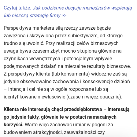
Czytaj także:
Jak codzienne decyzje menedżerów wspierają
lub niszczą strategię firmy
>>
Perspektywa marketera siłą rzeczy zawsze będzie
zawężona i skrzywiona przez subiektywizm, od którego
trudno się uwolnić. Przy realizacji celów biznesowych
uwaga bywa czasem zbyt mocno skupiona głównie na
czynnikach wewnętrznych i potencjalnym wpływie
podejmowanych działań na mierzalne rezultaty biznesowe.
Z perspektywy klienta (lub konsumenta) widoczne zaś są
jedynie obserwowalne zachowania i konsekwencje działań
– intencja i cel nie są w ogóle rozpoznane lub są
identyfikowane niewłaściwie (czasem wręcz opacznie).
Klienta nie interesują chęci przedsiębiorstwa – interesują
go jedynie fakty, głównie te w postaci namacalnych
korzyści.
Warto więc zachować umiar w pogoni za
budowaniem atrakcyjności, zauważalności czy