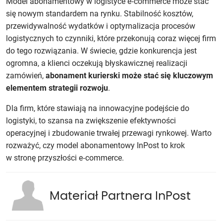
Model abonamentowy w logistyce e‑commerce może stać
się nowym standardem na rynku. Stabilność kosztów,
przewidywalność wydatków i optymalizacja procesów
logistycznych to czynniki, które przekonują coraz więcej firm
do tego rozwiązania. W świecie, gdzie konkurencja jest
ogromna, a klienci oczekują błyskawicznej realizacji
zamówień,
abonament kurierski może stać się kluczowym
elementem strategii rozwoju
.
Dla firm, które stawiają na innowacyjne podejście do
logistyki, to szansa na zwiększenie efektywności
operacyjnej i zbudowanie trwałej przewagi rynkowej. Warto
rozważyć, czy model abonamentowy InPost to krok
w stronę przyszłości e‑commerce.
Materiał Partnera InPost