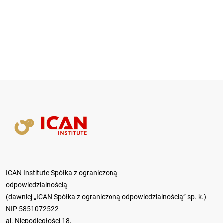
ICAN Institute Spółka z ograniczoną
odpowiedzialnością
(dawniej „ICAN Spółka z ograniczoną odpowiedzialnością” sp. k.)
NIP 5851072522
al. Niepodległości 18,