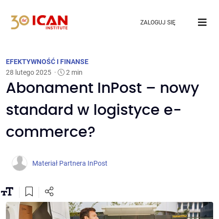
ZALOGUJ SIĘ
EFEKTYWNOŚĆ I FINANSE
28 lutego 2025
·
2 min
Abonament InPost – nowy
standard w logistyce e-
commerce?
Materiał Partnera InPost