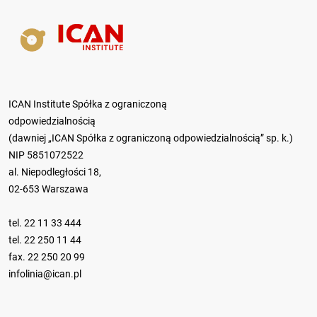
ICAN Institute Spółka z ograniczoną
odpowiedzialnością
(dawniej „ICAN Spółka z ograniczoną odpowiedzialnością” sp. k.)
NIP 5851072522
al. Niepodległości 18,
02-653 Warszawa
tel.
22 11 33 444
tel.
22 250 11 44
fax. 22 250 20 99
infolinia@ican.pl