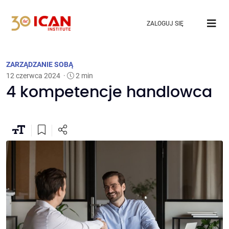
ZALOGUJ SIĘ
ZARZĄDZANIE SOBĄ
12 czerwca 2024
·
2 min
4 kompetencje handlowca