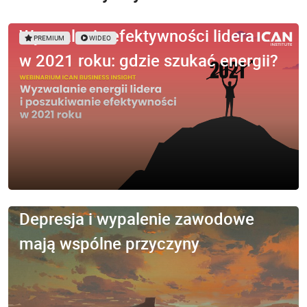
Wyzwalanie efektywności lidera
PREMIUM
WIDEO
w 2021 roku: gdzie szukać energii?
Depresja i wypalenie zawodowe
mają wspólne przyczyny