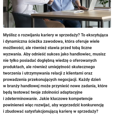
Myślisz o rozwijaniu kariery w sprzedaży? To ekscytująca
i dynamiczna ścieżka zawodowa, która oferuje wiele
możliwości, ale również stawia przed tobą liczne
wyzwania. Aby odnieść sukces jako handlowiec, musisz
nie tylko posiadać dogłębną wiedzę o oferowanych
produktach, ale również umiejętność skutecznego
tworzenia i utrzymywania relacji z klientami oraz
prowadzenia przekonujących negocjacji. Każdy dzień
w branży handlowej może przynieść nowe zadania, które
będą testować twoje zdolności adaptacyjne
i zdeterminowanie. Jakie kluczowe kompetencje
powinieneś więc rozwijać, aby wyprzedzić konkurencję
i zbudować satysfakcjonującą karierę w sprzedaży?