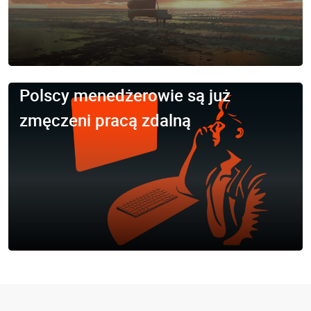
Polscy menedżerowie są już
zmęczeni pracą zdalną