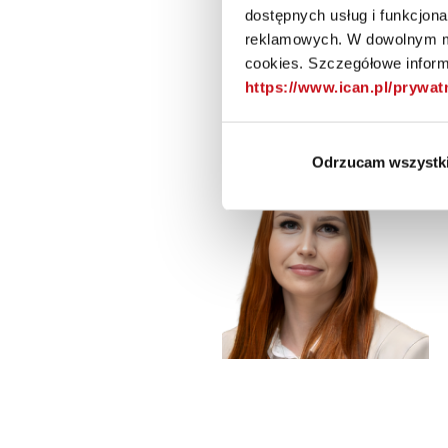
dostępnych usług i funkcjon
reklamowych. W dowolnym mo
cookies. Szczegółowe informa
https://www.ican.pl/prywa
Poznaj naszego 
Odrzucam wszystk