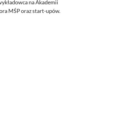
i wykładowca na Akademii
ora MŚP oraz start-upów.