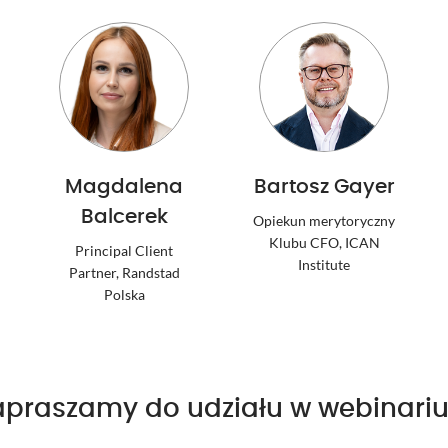
Magdalena
Bartosz Gayer
Balcerek
Opiekun merytoryczny
Klubu CFO, ICAN
Principal Client
Institute
Partner, Randstad
Polska
apraszamy do udziału w webinari