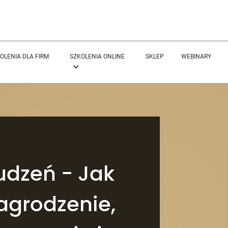
OLENIA DLA FIRM
SZKOLENIA ONLINE
SKLEP
WEBINARY
udzeń - Jak
grodzenie,