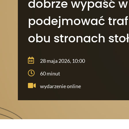
dobrze wypaść w 
podejmować traf
obu stronach sto
28 maja 2026, 10:00
60 minut
wydarzenie online