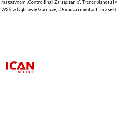
magazynem „Controlling i Zarządzanie”. Trener biznesu 
WSB w Dąbrowie Górniczej. Doradca i mentor firm z sekt