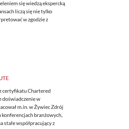
eleniem się wiedzą ekspercką
sach liczą się nie tylko
terpretować w zgodzie z
UTE
z certyfikatu Chartered
e doświadczenie w
pracował m.in. w Żywiec Zdrój
 konferencjach branżowych,
na stałe współpracujący z