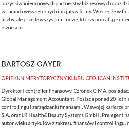
pozyskiwaniem nowych partnerstw biznesowych oraz dzi
w ramach wewnętrznych inicjatyw firmy. Wierzę, że w finan
liczby, ale przede wszystkim ludzie, którzy potrafią je in
biznesem.
BARTOSZ GAYER
OPIEKUN MERYTORYCZNY KLUBU CFO, ICAN INSTIT
Dyrektor i controller finansowy. Członek CIMA, posiadac
Global Management Accountant. Posiada ponad 20-letni
controllingu i zarządzaniu finansami. W swojej karierze 
S.A. oraz LR Health&Beauty Systems GmbH. Prelegent na
autor wielu artykułów z zakresu finansów i controllingu, 