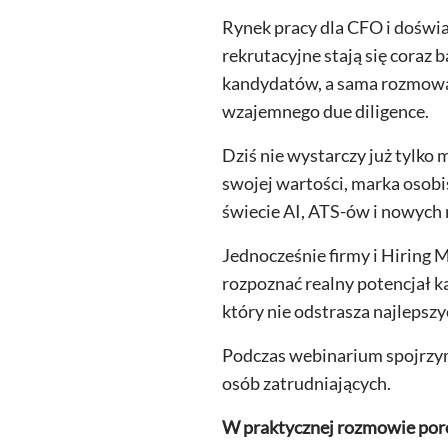
Rynek pracy dla CFO i doświa
rekrutacyjne stają się coraz 
kandydatów, a sama rozmowa r
wzajemnego due diligence.
Dziś nie wystarczy już tylko
swojej wartości, marka osobi
świecie AI, ATS-ów i nowych 
Jednocześnie firmy i Hiring M
rozpoznać realny potencjał 
który nie odstrasza najlepsz
Podczas webinarium spojrzym
osób zatrudniających.
W praktycznej rozmowie por