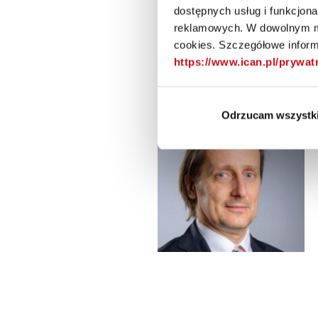
dostępnych usług i funkcjon
reklamowych. W dowolnym mo
cookies. Szczegółowe informa
https://www.ican.pl/prywa
Odrzucam wszystk