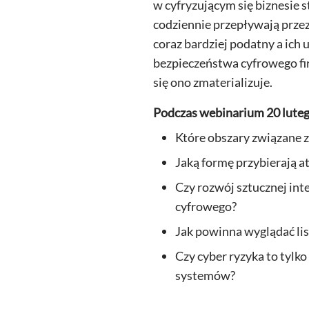
w cyfryzującym się biznesie s
codziennie przepływają przez
coraz bardziej podatny a ich 
bezpieczeństwa cyfrowego firm
się ono zmaterializuje.
Podczas webinarium 20 luteg
Które obszary związane z
Jaką formę przybierają a
Czy rozwój sztucznej int
cyfrowego?
Jak powinna wyglądać li
Czy cyber ryzyka to tylko
systemów?