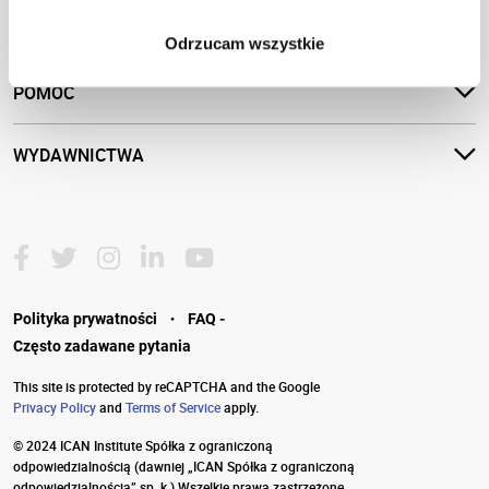
OFERTA
Odrzucam wszystkie
POMOC
WYDAWNICTWA
·
Polityka prywatności
FAQ -
Często zadawane pytania
This site is protected by reCAPTCHA and the Google
Privacy Policy
and
Terms of Service
apply.
© 2024 ICAN Institute Spółka z ograniczoną
odpowiedzialnością
(dawniej „ICAN Spółka z ograniczoną
odpowiedzialnością” sp. k.) Wszelkie prawa zastrzeżone