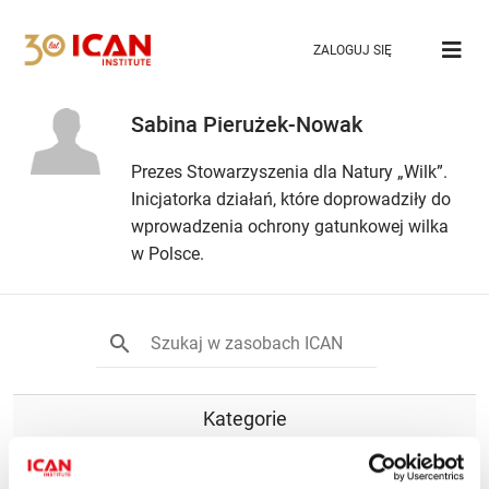
ZALOGUJ SIĘ
Sabina Pierużek-Nowak
Prezes Stowarzyszenia dla Natury „Wilk”.
Inicjatorka działań, które doprowadziły do
wprowadzenia ochrony gatunkowej wilka
w Polsce.
Kategorie