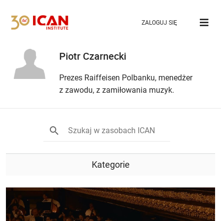
ZALOGUJ SIĘ
Piotr Czarnecki
Prezes Raiffeisen Polbanku, menedżer
z zawodu, z zamiłowania muzyk.
Kategorie