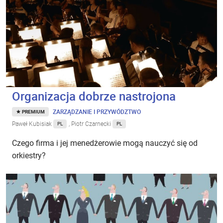
Organizacja dobrze nastrojona
ZARZĄDZANIE I PRZYWÓDZTWO
PREMIUM
Paweł Kubisiak
, Piotr Czarnecki
PL
PL
Czego firma i jej menedżerowie mogą nauczyć się od
orkiestry?