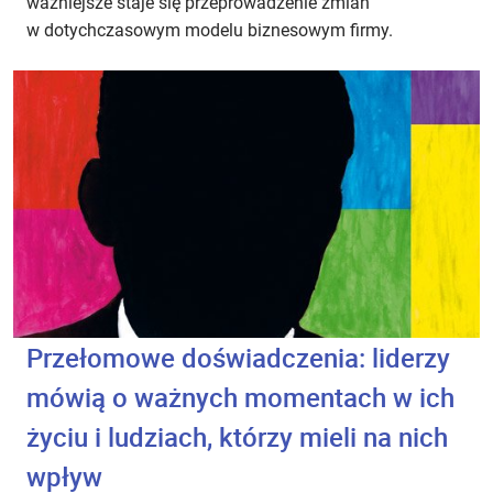
ważniejsze staje się przeprowadzenie zmian
w dotychczasowym modelu biznesowym firmy.
Przełomowe doświadczenia: liderzy
mówią o ważnych momentach w ich
życiu i ludziach, którzy mieli na nich
wpływ