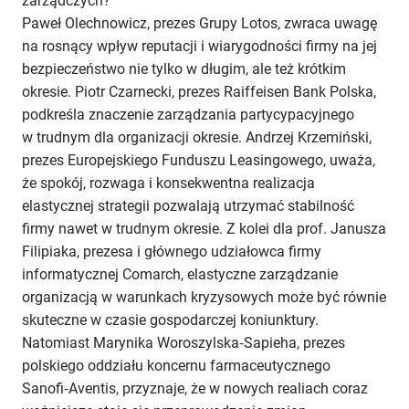
zarządczych?
Paweł Olechnowicz, prezes Grupy Lotos, zwraca uwagę
na rosnący wpływ reputacji i wiarygodności firmy na jej
bezpieczeństwo nie tylko w długim, ale też krótkim
okresie. Piotr Czarnecki, prezes Raiffeisen Bank Polska,
podkreśla znaczenie zarządzania partycypacyjnego
w trudnym dla organizacji okresie. Andrzej Krzemiński,
prezes Europejskiego Funduszu Leasingowego, uważa,
że spokój, rozwaga i konsekwentna realizacja
elastycznej strategii pozwalają utrzymać stabilność
firmy nawet w trudnym okresie. Z kolei dla prof. Janusza
Filipiaka, prezesa i głównego udziałowca firmy
informatycznej Comarch, elastyczne zarządzanie
organizacją w warunkach kryzysowych może być równie
skuteczne w czasie gospodarczej koniunktury.
Natomiast Marynika Woroszylska‑Sapieha, prezes
polskiego oddziału koncernu farmaceutycznego
Sanofi‑Aventis, przyznaje, że w nowych realiach coraz