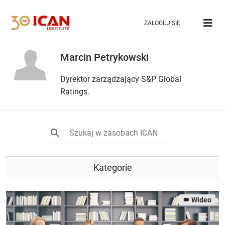
ZALOGUJ SIĘ
Marcin Petrykowski
Dyrektor zarządzający S&P Global
Ratings.
Kategorie
Wideo