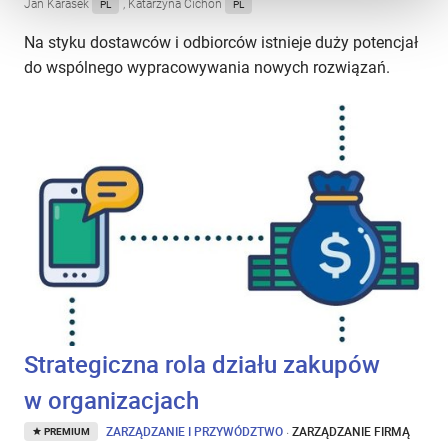
Jan Karasek
, Katarzyna Cichoń
PL
PL
Na styku dostawców i odbiorców istnieje duży potencjał
do wspólnego wypracowywania nowych rozwiązań.
Strategiczna rola działu zakupów
w organizacjach
ZARZĄDZANIE I PRZYWÓDZTWO
·
ZARZĄDZANIE FIRMĄ
PREMIUM