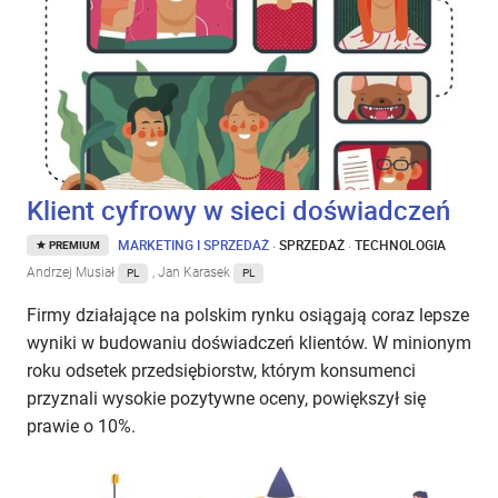
Klient cyfrowy w sieci doświadczeń
MARKETING I SPRZEDAŻ
·
SPRZEDAŻ
·
TECHNOLOGIA
PREMIUM
Andrzej Musiał
, Jan Karasek
PL
PL
Firmy działające na polskim rynku osiągają coraz lepsze
wyniki w budowaniu doświadczeń klientów. W minionym
roku odsetek przedsiębiorstw, którym konsumenci
przyznali wysokie pozytywne oceny, powiększył się
prawie o 10%.