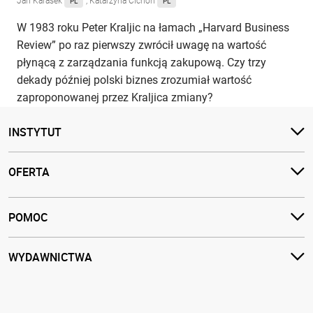
Jan Karasek
, Katarzyna Cichoń
PL
PL
W 1983 roku Peter Kraljic na łamach „Harvard Business
Review” po raz pierwszy zwrócił uwagę na wartość
płynącą z zarządzania funkcją zakupową. Czy trzy
dekady później polski biznes zrozumiał wartość
zaproponowanej przez Kraljica zmiany?
INSTYTUT
OFERTA
POMOC
WYDAWNICTWA