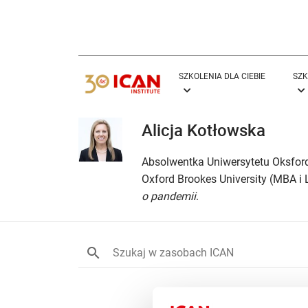
SZKOLENIA DLA CIEBIE
SZK
Alicja Kotłowska
Absolwentka Uniwersytetu Oksfor
Oxford Brookes University (MBA i 
o pandemii
.
Podana