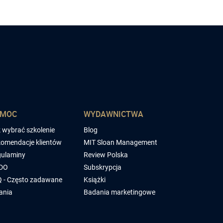
OMOC
WYDAWNICTWA
 wybrać szkolenie
Blog
omendacje klientów
MIT Sloan Management
ulaminy
Review Polska
DO
Subskrypcja
 - Często zadawane
Książki
ania
Badania marketingowe