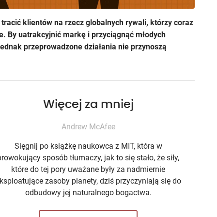
acić klientów na rzecz globalnych rywali, którzy coraz
. By uatrakcyjnić markę i przyciągnąć młodych
 Jednak przeprowadzone działania nie przynoszą
Więcej za mniej
Andrew McAfee
Sięgnij po książkę naukowca z MIT, która w
prowokujący sposób tłumaczy, jak to się stało, że siły,
które do tej pory uważane były za nadmiernie
ksploatujące zasoby planety, dziś przyczyniają się do
odbudowy jej naturalnego bogactwa.