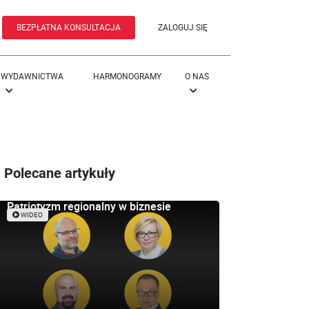
BEZPŁATNA KONSULTACJA
ZALOGUJ SIĘ
WYDAWNICTWA
HARMONOGRAMY
O NAS
Polecane artykuły
Patriotyzm regionalny w biznesie
WIDEO