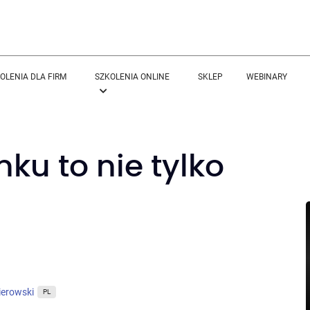
OLENIA DLA FIRM
SZKOLENIA ONLINE
SKLEP
WEBINARY
ku to nie tylko
ierowski
PL