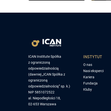
INSTYTUT
ICAN Institute Spółka
z ograniczoną
O nas
odpowiedzialnością
Nasi eksperci
(dawniej „ICAN Spółka z
Kariera
ograniczoną
Fundacja
odpowiedzialnością” sp. k.)
Kluby
NIP 5851072522
al. Niepodległości 18,
02-653 Warszawa