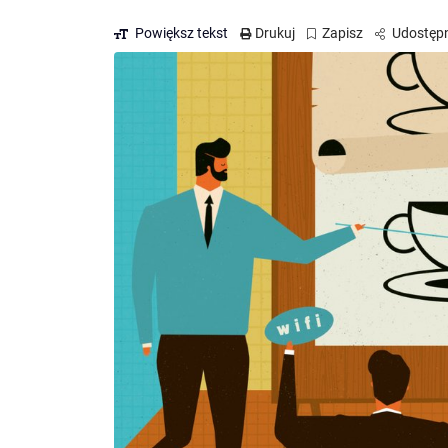
Powiększ tekst
Drukuj
Zapisz
Udostępn