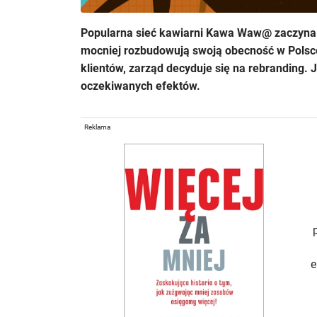
Popularna sieć kawiarni Kawa Waw@ zaczyna tr
mocniej rozbudowują swoją obecność w Polsce
klientów, zarząd decyduje się na rebranding.
oczekiwanych efektów.
Reklama
e