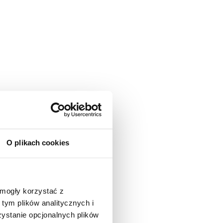
O plikach cookies
 mogły korzystać z
tym plików analitycznych i
stanie opcjonalnych plików