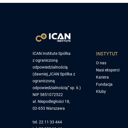
INSTYTUT
ICAN Institute Spółka
z ograniczoną
O nas
odpowiedzialnością
Nasi eksperci
(dawniej „ICAN Spółka z
Kariera
ograniczoną
Fundacja
odpowiedzialnością” sp. k.)
Kluby
NIP 5851072522
al. Niepodległości 18,
02-653 Warszawa
tel.
22 11 33 444