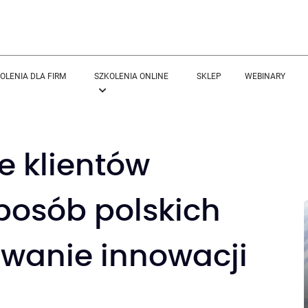
OLENIA DLA FIRM
SZKOLENIA ONLINE
SKLEP
WEBINARY
 klientów
posób polskich
iwanie innowacji