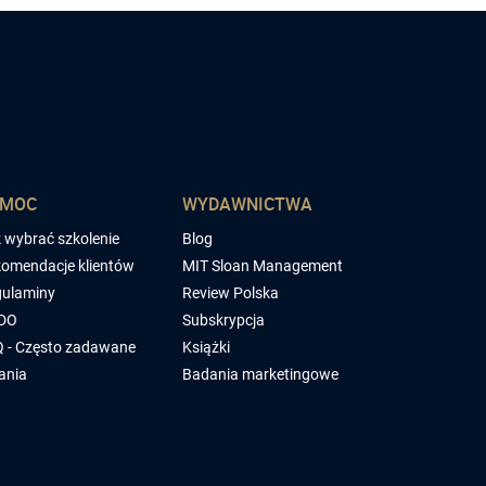
OMOC
WYDAWNICTWA
 wybrać szkolenie
Blog
omendacje klientów
MIT Sloan Management
ulaminy
Review Polska
DO
Subskrypcja
 - Często zadawane
Książki
ania
Badania marketingowe