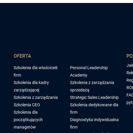
OFERTA
P
Jak
Szkolenia dla właścicieli
Personal Leadership
Rek
firm
Academy
Reg
Szkolenia dla kadry
Szkolenia z zarządzania
RO
zarządzającej
sprzedażą
FAQ
Szkolenia z zarządzania
Strategic Sales Leadership
pyt
Szkolenia CEO
Szkolenia dedykowane dla
Szkolenia dla
firm
początkujących
Diagnostyka indywidualna
managerów
firm