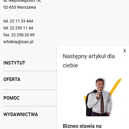
al. Niepodległości 18,
02-653 Warszawa
tel.
22 11 33 444
tel.
22 250 11 44
fax. 22 250 20 99
infolinia@ican.pl
X
Następny artykuł dla
INSTYTUT
ciebie
OFERTA
POMOC
WYDAWNICTWA
Biznes stawia na