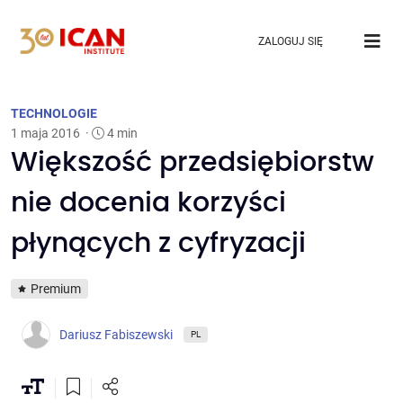
ZALOGUJ SIĘ
TECHNOLOGIE
1 maja 2016
·
4 min
Większość przedsiębiorstw
nie docenia korzyści
płynących z cyfryzacji
Premium
Dariusz Fabiszewski
PL