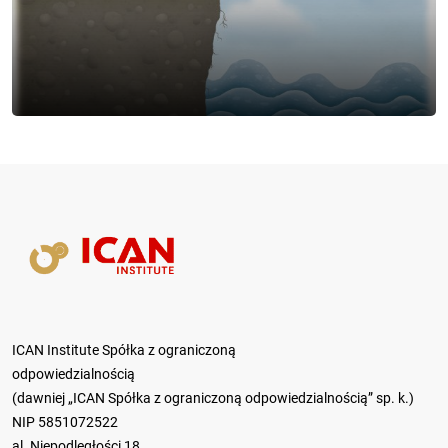
ICAN Institute Spółka z ograniczoną
odpowiedzialnością
(dawniej „ICAN Spółka z ograniczoną odpowiedzialnością” sp. k.)
NIP 5851072522
al. Niepodległości 18,