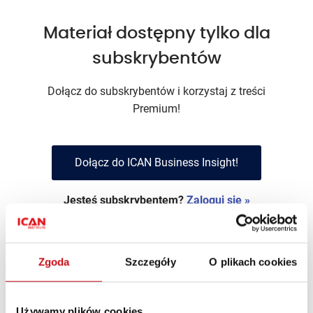
Materiał dostępny tylko dla
subskrybentów
Dołącz do subskrybentów i korzystaj z treści
Premium!
Dołącz do ICAN Business Insight!
Jesteś subskrybentem?
Zaloguj się »
Zgoda
Szczegóły
O plikach cookies
Łukasz Świerżewski
Używamy plików cookies