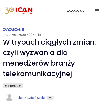
ZALOGUJ SIĘ
ZARZĄDZANIE
1 czerwca 2005
·
4 min
W trybach ciągłych zmian,
czyli wyzwania dla
menedżerów branży
telekomunikacyjnej
Premium
Łukasz Świerżewski
PL