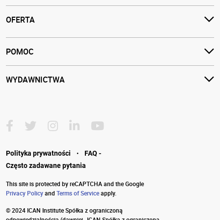
OFERTA
POMOC
WYDAWNICTWA
·
Polityka prywatności
FAQ -
Często zadawane pytania
This site is protected by reCAPTCHA and the Google
Privacy Policy
and
Terms of Service
apply.
© 2024 ICAN Institute Spółka z ograniczoną
odpowiedzialnością
(dawniej „ICAN Spółka z ograniczoną