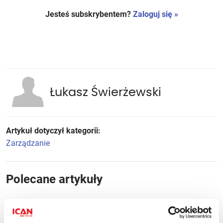
Jesteś subskrybentem?
Zaloguj się »
Łukasz Świerżewski
Artykuł dotyczył kategorii:
Zarządzanie
Polecane artykuły
Jak sprzedawać na rynku