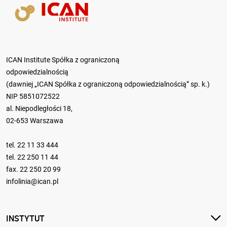
ICAN Institute Spółka z ograniczoną
odpowiedzialnością
(dawniej „ICAN Spółka z ograniczoną odpowiedzialnością” sp. k.)
NIP 5851072522
al. Niepodległości 18,
02-653 Warszawa
tel.
22 11 33 444
tel.
22 250 11 44
fax. 22 250 20 99
infolinia@ican.pl
INSTYTUT