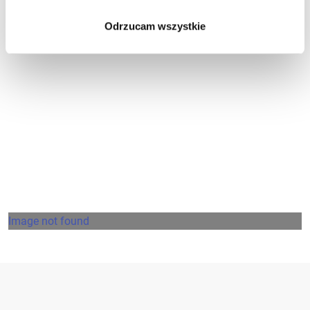
Odrzucam wszystkie
Jak tracić klientów: 3 złe
wiadomości o marketingu
Image not found