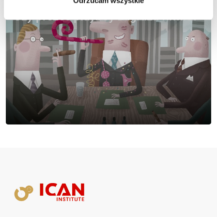
Odrzucam wszystkie
Czy prezes playboy zagraża firmie?