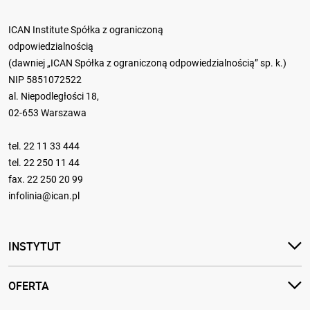
ICAN Institute Spółka z ograniczoną
odpowiedzialnością
(dawniej „ICAN Spółka z ograniczoną odpowiedzialnością” sp. k.)
NIP 5851072522
al. Niepodległości 18,
02-653 Warszawa
tel.
22 11 33 444
tel.
22 250 11 44
fax. 22 250 20 99
infolinia@ican.pl
INSTYTUT
OFERTA