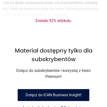
i na co dzień stosowane przez ich pracowników, potrafią
być bardziej konkurencyjne na rynku i łatwiej przechodzą
przez okresy zawirowań w gospodarce.
Zostało 92% artykułu.
Materiał dostępny tylko dla
subskrybentów
Dołącz do subskrybentów i korzystaj z treści
Premium!
Dołącz do ICAN Business Insight!