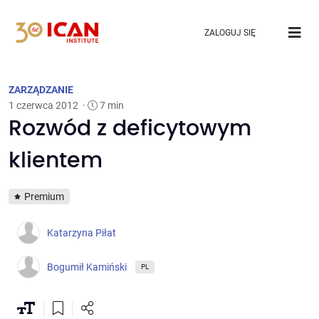
ZALOGUJ SIĘ
ZARZĄDZANIE
1 czerwca 2012
·
7 min
Rozwód z deficytowym
klientem
Premium
Katarzyna Piłat
Bogumił Kamiński
PL