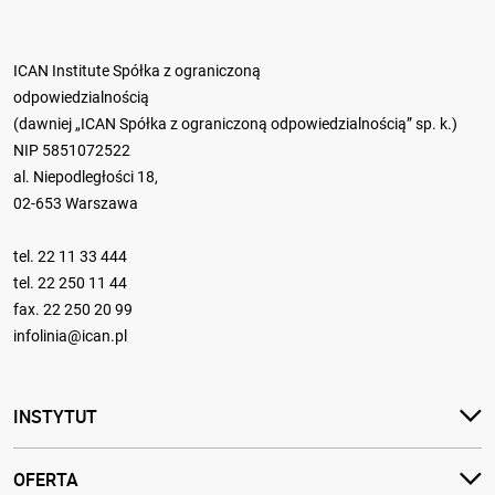
ICAN Institute Spółka z ograniczoną
odpowiedzialnością
(dawniej „ICAN Spółka z ograniczoną odpowiedzialnością” sp. k.)
NIP 5851072522
al. Niepodległości 18,
02-653 Warszawa
tel.
22 11 33 444
tel.
22 250 11 44
fax. 22 250 20 99
infolinia@ican.pl
INSTYTUT
OFERTA