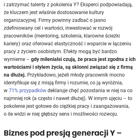
i zatrzymać talenty z pokolenia Y? Eksperci podpowiadają,
że kluczem jest właśnie dostosowanie kultury
organizacyjnej. Firmy powinny zadbać o jasno
zdefiniowany cel i wartości, inwestować w rozwój
pracowników (mentoring, szkolenia, klarowne ścieżki
kariery) oraz oferować elastyczność i wsparcie w łączeniu
pracy z życiem osobistym. Efekty mogą być bardzo
wymierne –
gdy milenialsi czują, że praca jest zgodna z ich
wartościami i stylem życia, są skłonni związać się z firmą
na dłużej.
Przykładowo, jeżeli młody pracownik mocno
identyfikuje się z misją firmy i rozumie, co ją wyróżnia,
w
71% przypadków
deklaruje chęć pozostania w niej na co
najmniej rok (a często i nawet dłużej). W innym ujęciu – to
pokolenie jest gotowe do ciężkiej pracy i zaangażowania,
o ile widzi w niej głębszy sens i możliwości rozwoju.
Biznes pod presją generacji Y –