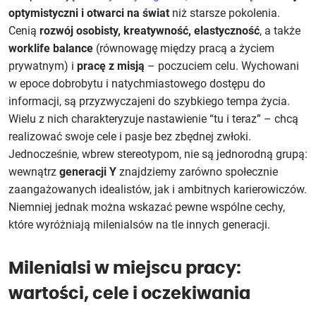
optymistyczni i otwarci na świat
niż starsze pokolenia.
Cenią
rozwój osobisty, kreatywność, elastyczność
, a także
worklife balance
(równowagę między pracą a życiem
prywatnym) i
pracę z misją
– poczuciem celu. Wychowani
w epoce dobrobytu i natychmiastowego dostępu do
informacji, są przyzwyczajeni do szybkiego tempa życia.
Wielu z nich charakteryzuje nastawienie “tu i teraz” – chcą
realizować swoje cele i pasje bez zbędnej zwłoki.
Jednocześnie, wbrew stereotypom, nie są jednorodną grupą:
wewnątrz
generacji Y
znajdziemy zarówno społecznie
zaangażowanych idealistów, jak i ambitnych karierowiczów.
Niemniej jednak można wskazać pewne wspólne cechy,
które wyróżniają milenialsów na tle innych generacji.
Milenialsi w miejscu pracy:
wartości, cele i oczekiwania