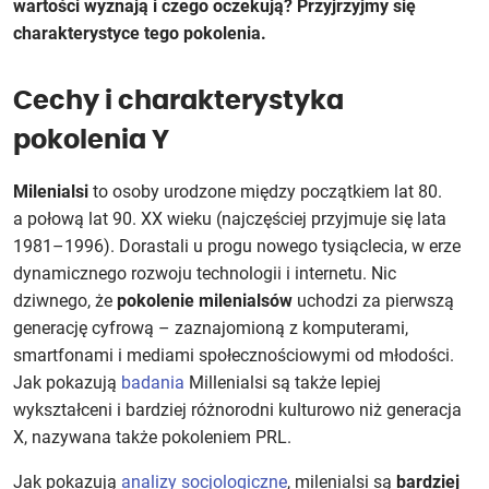
wartości wyznają i czego oczekują? Przyjrzyjmy się
charakterystyce tego pokolenia.
Cechy i charakterystyka
pokolenia Y
Milenialsi
to osoby urodzone między początkiem lat 80.
a połową lat 90. XX wieku (najczęściej przyjmuje się lata
1981–1996). Dorastali u progu nowego tysiąclecia, w erze
dynamicznego rozwoju technologii i internetu. Nic
dziwnego, że
pokolenie milenialsów
uchodzi za pierwszą
generację cyfrową – zaznajomioną z komputerami,
smartfonami i mediami społecznościowymi od młodości.
Jak pokazują
badania
Millenialsi są także lepiej
wykształceni i bardziej różnorodni kulturowo niż generacja
X, nazywana także pokoleniem PRL.
Jak pokazują
analizy socjologiczne
, milenialsi są
bardziej