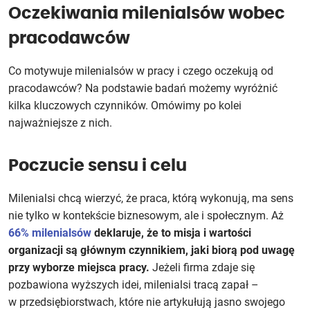
Oczekiwania milenialsów wobec
pracodawców
Co motywuje milenialsów w pracy i czego oczekują od
pracodawców? Na podstawie badań możemy wyróżnić
kilka kluczowych czynników. Omówimy po kolei
najważniejsze z nich.
Poczucie sensu i celu
Milenialsi chcą wierzyć, że praca, którą wykonują, ma sens
nie tylko w kontekście biznesowym, ale i społecznym. Aż
66% milenialsów
deklaruje, że to misja i wartości
organizacji są głównym czynnikiem, jaki biorą pod uwagę
przy wyborze miejsca pracy.
Jeżeli firma zdaje się
pozbawiona wyższych idei, milenialsi tracą zapał –
w przedsiębiorstwach, które nie artykułują jasno swojego