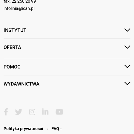
fax. 22 250 20 99
infolinia@ican.pl
INSTYTUT
OFERTA
POMOC
WYDAWNICTWA
·
Polityka prywatności
FAQ -