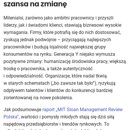
szansa na zmianę
Milenialsi, zarówno jako ambitni pracownicy i przyszli
liderzy, jak i świadomi klienci, stawiają biznesowi wysokie
wymagania. Firmy, które potrafią się do nich dostosować,
zyskują jednak podwójnie – przyciągają najlepszych
pracowników i budują lojalność największej grupy
konsumentów na rynku. Generacja Y niejako wymusza
pozytywne zmiany: humanizację środowiska pracy, większą
troskę o pracownika, a także autentyczność
i odpowiedzialność. Organizacje, które nadal tkwią
w starych schematach („bo zawsze tak było”), ryzykują
odpływem talentów i klientów do konkurencji bardziej
zorientowanej na nowe pokolenia.
Jak podsumowuje
raport „MIT Sloan Management Review
Polska”
, wartości i pomysły młodych stają się dziś siłą
napędową przedsiębiorstw i trendów rynkowych. To