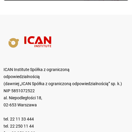
ICAN Institute Spółka z ograniczoną
odpowiedzialnością
(dawniej „ICAN Spółka z ograniczoną odpowiedzialnością” sp. k.)
NIP 5851072522
al. Niepodległości 18,
02-653 Warszawa
tel.
22 11 33 444
tel.
22 250 11 44