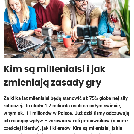
Kim są millenialsi i jak
zmieniają zasady gry
Za kilka lat milenialsi będą stanowić aż 75% globalnej siły
roboczej. To około 1,7 miliarda osób na całym świecie,
w tym ok. 11 milionów w Polsce. Już dziś firmy odczuwają
ich rosnący wpływ – zarówno w roli pracowników (a coraz
częściej liderów), jak i klientów. Kim są milenialsi, jakie