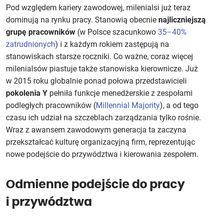
Pod względem kariery zawodowej, milenialsi już teraz
dominują na rynku pracy. Stanowią obecnie
najliczniejszą
grupę pracowników
(w Polsce szacunkowo
35–40%
zatrudnionych
) i z każdym rokiem zastępują na
stanowiskach starsze roczniki. Co ważne, coraz więcej
milenialsów piastuje także stanowiska kierownicze. Już
w 2015 roku globalnie ponad połowa przedstawicieli
pokolenia Y
pełniła funkcje menedżerskie z zespołami
podległych pracowników (
Millennial Majority
), a od tego
czasu ich udział na szczeblach zarządzania tylko rośnie.
Wraz z awansem zawodowym generacja ta zaczyna
przekształcać kulturę organizacyjną firm, reprezentując
nowe podejście do przywództwa i kierowania zespołem.
Odmienne podejście do pracy
i przywództwa