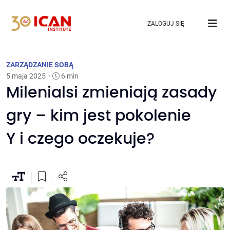
ZALOGUJ SIĘ
ZARZĄDZANIE SOBĄ
5 maja 2025
·
6 min
Milenialsi zmieniają zasady
gry – kim jest pokolenie
Y i czego oczekuje?