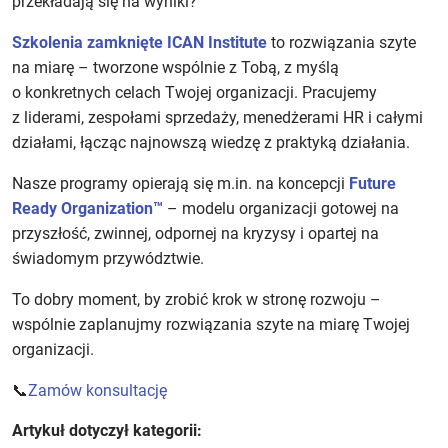
przekładają się na wyniki?
Szkolenia zamknięte ICAN Institute
to rozwiązania szyte
na miarę – tworzone wspólnie z Tobą, z myślą
o konkretnych celach Twojej organizacji. Pracujemy
z liderami, zespołami sprzedaży, menedżerami HR i całymi
działami, łącząc najnowszą wiedzę z praktyką działania.
Nasze programy opierają się m.in. na koncepcji
Future
Ready Organization™
– modelu organizacji gotowej na
przyszłość, zwinnej, odpornej na kryzysy i opartej na
świadomym przywództwie.
To dobry moment, by zrobić krok w stronę rozwoju –
wspólnie zaplanujmy rozwiązania szyte na miarę Twojej
organizacji.
📞
Zamów konsultację
Artykuł dotyczył kategorii: