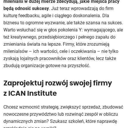
milenialsi w dużej mierze zdecydują, jakie miejsca pracy
będą odnosić sukcesy
. Już teraz wprowadzają do firm
kulturę feedbacku, agile i ciągłego doskonalenia. Dla
biznesu to ogromne wyzwanie, ale także szansa na sukces.
Warto wsłuchać się w głos pokolenia Y: wymagającego, ale
też kreatywnego, przedsiębiorczego i pełnego zapału do
zmieniania świata na lepsze. Firmy, które zrozumieją
milenialsów – ich wartości, cele i oczekiwania – nie tylko
zyskają lojalnych pracowników oraz klientów, lecz także
zbudują organizacje gotowe na przyszłość.
Zaprojektuj rozwój swojej firmy
z ICAN Institute
Chcesz wzmocnić strategię, zwiększyć sprzedaż, zbudować
nowoczesne przywództwo lub rozwinąć zespół w obliczu
dynamicznych zmian? Szukasz szkoleń, które naprawdę