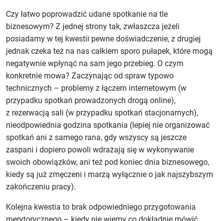
Czy łatwo poprowadzić udane spotkanie na tle
biznesowym? Z jednej strony tak, zwłaszcza jeżeli
posiadamy w tej kwestii pewne doświadczenie, z drugiej
jednak czeka też na nas całkiem sporo pułapek, które mogą
negatywnie wpłynąć na sam jego przebieg. O czym
konkretnie mowa? Zaczynając od spraw typowo
technicznych – problemy z łączem internetowym (w
przypadku spotkań prowadzonych drogą online),
z rezerwacją sali (w przypadku spotkań stacjonarnych),
nieodpowiednia godzina spotkania (lepiej nie organizować
spotkań ani z samego rana, gdy wszyscy są jeszcze
zaspani i dopiero powoli wdrażają się w wykonywanie
swoich obowiązków, ani też pod koniec dnia biznesowego,
kiedy są już zmęczeni i marzą wyłącznie o jak najszybszym
zakończeniu pracy).
Kolejna kwestia to brak odpowiedniego przygotowania
merytorycznego – kiedy nie wiemy co dokładnie mówić,