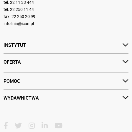
tel.
22 11 33 444
tel.
22 250 11 44
fax. 22 250 20 99
infolinia@ican.pl
INSTYTUT
OFERTA
POMOC
WYDAWNICTWA