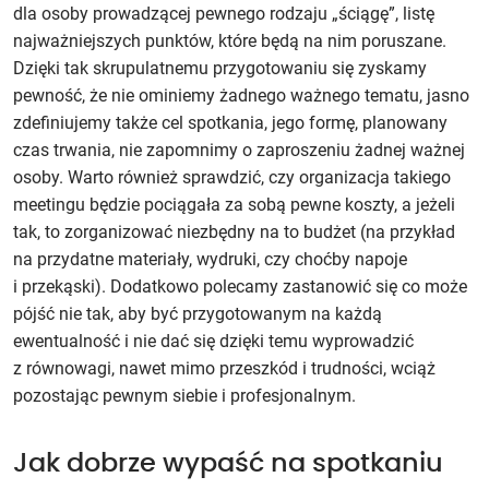
dla osoby prowadzącej pewnego rodzaju „ściągę”, listę
najważniejszych punktów, które będą na nim poruszane.
Dzięki tak skrupulatnemu przygotowaniu się zyskamy
pewność, że nie ominiemy żadnego ważnego tematu, jasno
zdefiniujemy także cel spotkania, jego formę, planowany
czas trwania, nie zapomnimy o zaproszeniu żadnej ważnej
osoby. Warto również sprawdzić, czy organizacja takiego
meetingu będzie pociągała za sobą pewne koszty, a jeżeli
tak, to zorganizować niezbędny na to budżet (na przykład
na przydatne materiały, wydruki, czy choćby napoje
i przekąski). Dodatkowo polecamy zastanowić się co może
pójść nie tak, aby być przygotowanym na każdą
ewentualność i nie dać się dzięki temu wyprowadzić
z równowagi, nawet mimo przeszkód i trudności, wciąż
pozostając pewnym siebie i profesjonalnym.
Jak dobrze wypaść na spotkaniu