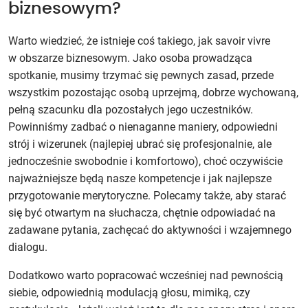
biznesowym?
Warto wiedzieć, że istnieje coś takiego, jak savoir vivre
w obszarze biznesowym. Jako osoba prowadząca
spotkanie, musimy trzymać się pewnych zasad, przede
wszystkim pozostając osobą uprzejmą, dobrze wychowaną,
pełną szacunku dla pozostałych jego uczestników.
Powinniśmy zadbać o nienaganne maniery, odpowiedni
strój i wizerunek (najlepiej ubrać się profesjonalnie, ale
jednocześnie swobodnie i komfortowo), choć oczywiście
najważniejsze będą nasze kompetencje i jak najlepsze
przygotowanie merytoryczne. Polecamy także, aby starać
się być otwartym na słuchacza, chętnie odpowiadać na
zadawane pytania, zachęcać do aktywności i wzajemnego
dialogu.
Dodatkowo warto popracować wcześniej nad pewnością
siebie, odpowiednią modulacją głosu, mimiką, czy