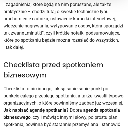
i zagadnienia, które będą na nim poruszane, ale także
praktycznie – chodzi tutaj o kwestie techniczne typu
uruchomienie rzutnika, ustawienie kamerki internetowej,
włączenie nagrywania, wytypowanie osoby, która sporządzi
tak zwane „minutki”, czyli krótkie notatki podsumowujące,
które po spotkaniu będzie można rozesłać do wszystkich,
i tak dalej.
Checklista przed spotkaniem
biznesowym
Checklista to nic innego, jak spisanie sobie punkt po
punkcie całego przebiegu spotkania, a także kwestii typowo
organizacyjnych, o które powinniśmy zadbać już wcześniej.
Jak napisać agendę spotkania?
Dobra
agenda spotkania
biznesowego
, czyli mówiąc innymi słowy, po prostu plan
spotkania, powinna być starannie przemyślana i stanowić