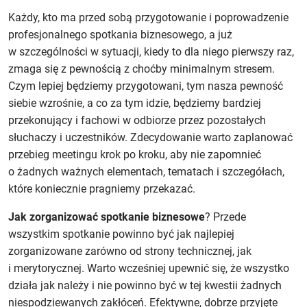
Każdy, kto ma przed sobą przygotowanie i poprowadzenie
profesjonalnego spotkania biznesowego, a już
w szczególności w sytuacji, kiedy to dla niego pierwszy raz,
zmaga się z pewnością z choćby minimalnym stresem.
Czym lepiej będziemy przygotowani, tym nasza pewność
siebie wzrośnie, a co za tym idzie, będziemy bardziej
przekonujący i fachowi w odbiorze przez pozostałych
słuchaczy i uczestników. Zdecydowanie warto zaplanować
przebieg meetingu krok po kroku, aby nie zapomnieć
o żadnych ważnych elementach, tematach i szczegółach,
które koniecznie pragniemy przekazać.
Jak zorganizować spotkanie biznesowe
? Przede
wszystkim spotkanie powinno być jak najlepiej
zorganizowane zarówno od strony technicznej, jak
i merytorycznej. Warto wcześniej upewnić się, że wszystko
działa jak należy i nie powinno być w tej kwestii żadnych
niespodziewanych zakłóceń. Efektywne, dobrze przyjęte