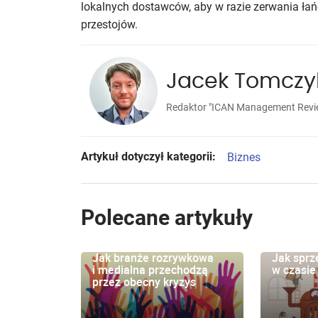
lokalnych dostawców, aby w razie zerwania ła
przestojów.
Jacek Tomczy
Redaktor "ICAN Management Revie
Artykuł dotyczył kategorii:
Biznes
Polecane artykuły
Jak branże rozrywkowa
Jak spr
i medialna przechodzą
w czasie
przez obecny kryzys