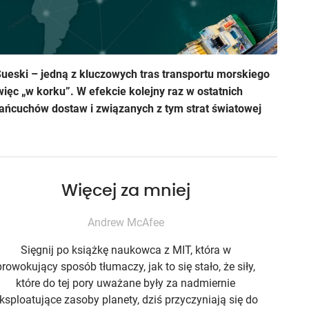
ueski – jedną z kluczowych tras transportu morskiego
więc „w korku”. W efekcie kolejny raz w ostatnich
ańcuchów dostaw i związanych z tym strat światowej
Więcej za mniej
Andrew McAfee
Sięgnij po książkę naukowca z MIT, która w
prowokujący sposób tłumaczy, jak to się stało, że siły,
które do tej pory uważane były za nadmiernie
ksploatujące zasoby planety, dziś przyczyniają się do