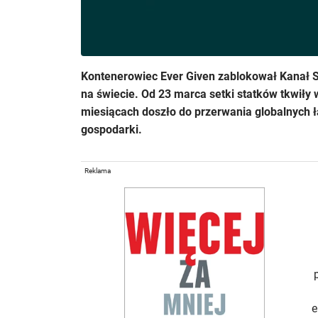
Kontenerowiec Ever Given zablokował Kanał S
na świecie. Od 23 marca setki statków tkwiły 
miesiącach doszło do przerwania globalnych ł
gospodarki.
Reklama
e