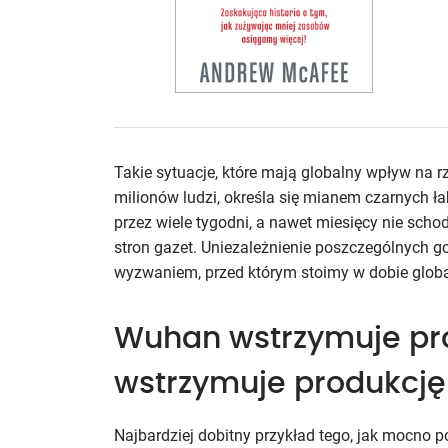
Takie sytuacje, które mają globalny wpływ na r
milionów ludzi, określa się mianem czarnych łab
przez wiele tygodni, a nawet miesięcy nie sch
stron gazet. Uniezależnienie poszczególnych 
wyzwaniem, przed którym stoimy w dobie globa
Wuhan wstrzymuje pro
wstrzymuje produkc
Najbardziej dobitny przykład tego, jak mocno 