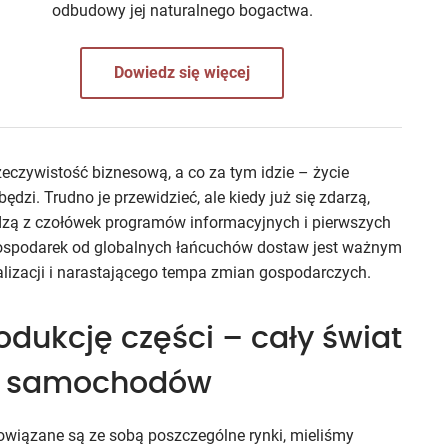
odbudowy jej naturalnego bogactwa.
Dowiedz się więcej
zeczywistość biznesową, a co za tym idzie – życie
ędzi. Trudno je przewidzieć, ale kiedy już się zdarzą,
odzą z czołówek programów informacyjnych i pierwszych
gospodarek od globalnych łańcuchów dostaw jest ważnym
lizacji i narastającego tempa zmian gospodarczych.
dukcję części – cały świat
ję samochodów
powiązane są ze sobą poszczególne rynki, mieliśmy