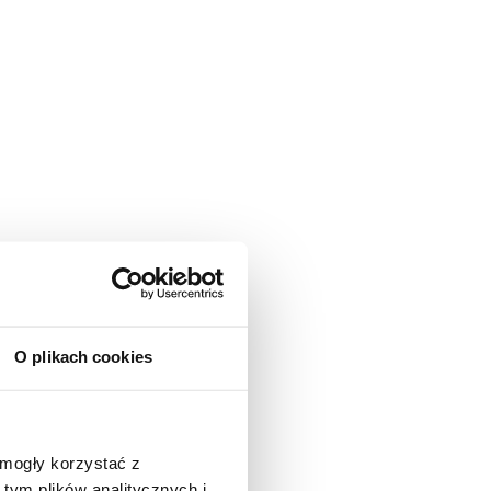
O plikach cookies
 mogły korzystać z
tym plików analitycznych i