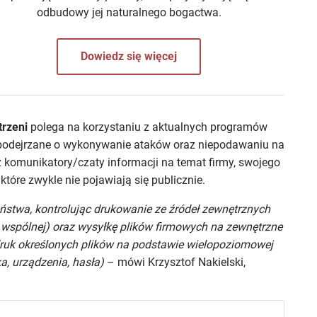
odbudowy jej naturalnego bogactwa.
Dowiedz się więcej
rzeni
polega na korzystaniu z aktualnych programów
 podejrzane o wykonywanie ataków oraz niepodawaniu na
 komunikatory/czaty informacji na temat firmy, swojego
óre zwykle nie pojawiają się publicznie.
ństwa, kontrolując drukowanie ze źródeł zewnętrznych
 wspólnej) oraz wysyłkę plików firmowych na zewnętrzne
ruk określonych plików na podstawie wielopoziomowej
ka, urządzenia, hasła)
– mówi Krzysztof Nakielski,