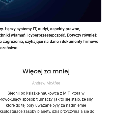
. Łączy systemy IT, audyt, aspekty prawne,
chniki włamań i cyberprzestępczość. Dotyczy również
e zagrożenia, czyhające na dane i dokumenty firmowe
eczeństwo.
Więcej za mniej
Andrew McAfee
Sięgnij po książkę naukowca z MIT, która w
prowokujący sposób tłumaczy, jak to się stało, że siły,
które do tej pory uważane były za nadmiernie
ksploatujące zasoby planety, dziś przyczyniają się do