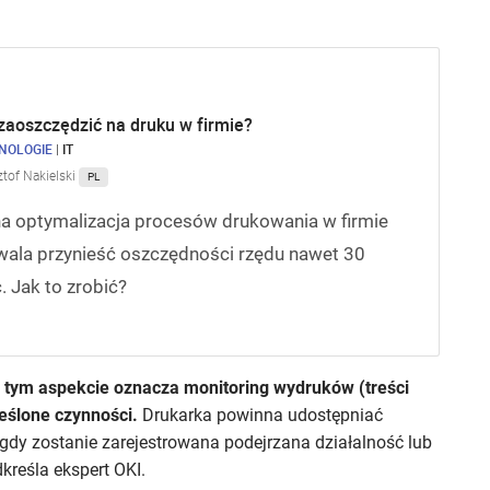
zaoszczędzić na druku w firmie?
NOLOGIE
|
IT
ztof Nakielski
PL
a optymalizacja procesów drukowania w firmie
ala przynieść oszczędności rzędu nawet 30
. Jak to zrobić?
tym aspekcie oznacza monitoring wydruków (treści
eślone czynności.
Drukarka powinna udostępniać
 gdy zostanie zarejestrowana podejrzana działalność lub
reśla ekspert OKI.