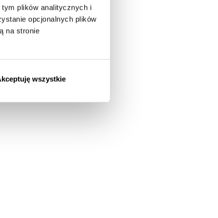
tym plików analitycznych i
stanie opcjonalnych plików
ą na stronie
kceptuję wszystkie