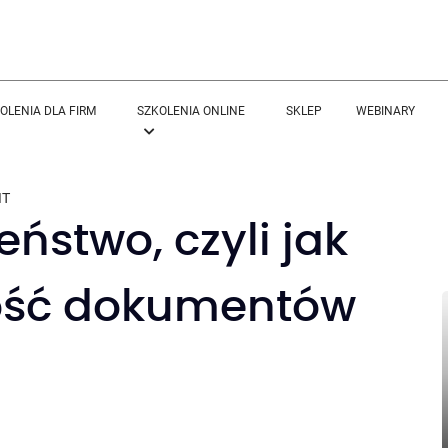
OLENIA DLA FIRM
SZKOLENIA ONLINE
SKLEP
WEBINARY
IT
ństwo, czyli jak
ość dokumentów