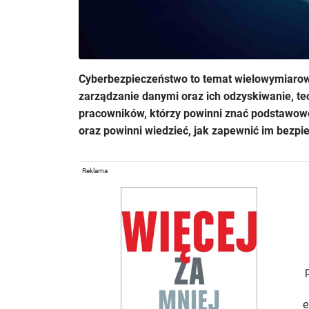
Cyberbezpieczeństwo to temat wielowymiarowy
zarządzanie danymi oraz ich odzyskiwanie, te
pracowników, którzy powinni znać podstawow
oraz powinni wiedzieć, jak zapewnić im bezpi
Reklama
e