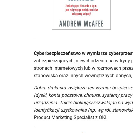
Cyberbezpieczeństwo w wymiarze cyberprzest
zabezpieczających, niewchodzeniu na witryny
stronach internetowych lub w rozmowach przez
stanowiska oraz innych wewnętrznych danych, kt
Dobra drukarka zwiększa ten wymiar bezpiecze
(dyski, konta pocztowe, chmura, systemy pracy
urządzenia. Także blokując/zezwalając na wyd
identyfikacji użytkownika (np. wg ról, stanowis
Product Marketing Specialist z OKI.