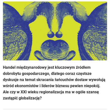
Handel międzynarodowy jest kluczowym źródłem
dobrobytu gospodarczego, dlatego coraz częstsze
dyskusje na temat skracania łańcuchów dostaw wywołują
wśród ekonomistów i liderów biznesu pewien niepokój.
Ale czy w XXI wieku regionalizacja ma w ogóle szansę
zastąpić globalizację?