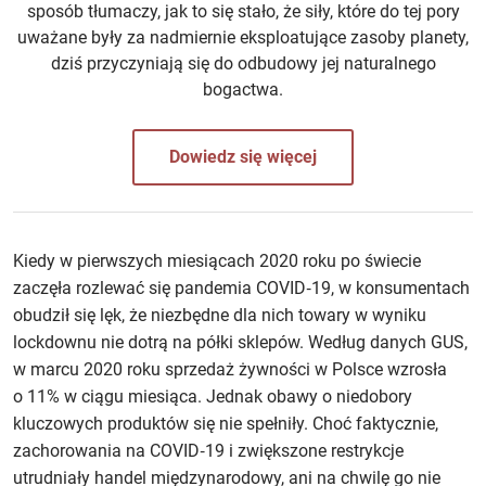
sposób tłumaczy, jak to się stało, że siły, które do tej pory
uważane były za nadmiernie eksploatujące zasoby planety,
dziś przyczyniają się do odbudowy jej naturalnego
bogactwa.
Dowiedz się więcej
Kiedy w pierwszych miesiącach 2020 roku po świecie
zaczęła rozlewać się pandemia COVID‑19, w konsumentach
obudził się lęk, że niezbędne dla nich towary w wyniku
lockdownu nie dotrą na półki sklepów. Według danych GUS,
w marcu 2020 roku sprzedaż żywności w Polsce wzrosła
o 11% w ciągu miesiąca. Jednak obawy o niedobory
kluczowych produktów się nie spełniły. Choć faktycznie,
zachorowania na COVID‑19 i zwiększone restrykcje
utrudniały handel międzynarodowy, ani na chwilę go nie