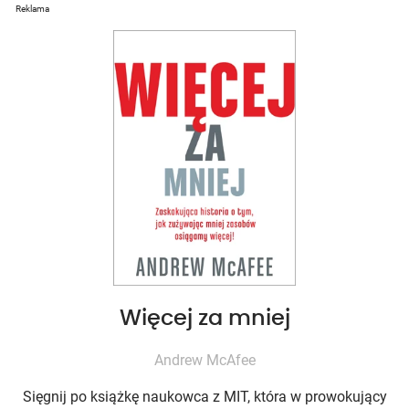
Reklama
Więcej za mniej
Andrew McAfee
Sięgnij po książkę naukowca z MIT, która w prowokujący