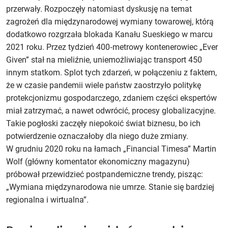
przerwały. Rozpoczęły natomiast dyskusję na temat
zagrożeń dla międzynarodowej wymiany towarowej, którą
dodatkowo rozgrzała blokada Kanału Sueskiego w marcu
2021 roku. Przez tydzień 400‑metrowy kontenerowiec „Ever
Given” stał na mieliźnie, uniemożliwiając transport 450
innym statkom. Splot tych zdarzeń, w połączeniu z faktem,
że w czasie pandemii wiele państw zaostrzyło politykę
protekcjonizmu gospodarczego, zdaniem części ekspertów
miał zatrzymać, a nawet odwrócić, procesy globalizacyjne.
Takie pogłoski zaczęły niepokoić świat biznesu, bo ich
potwierdzenie oznaczałoby dla niego duże zmiany.
W grudniu 2020 roku na łamach „Financial Timesa” Martin
Wolf (główny komentator ekonomiczny magazynu)
próbował przewidzieć postpandemiczne trendy, pisząc:
„Wymiana międzynarodowa nie umrze. Stanie się bardziej
regionalna i wirtualna”.