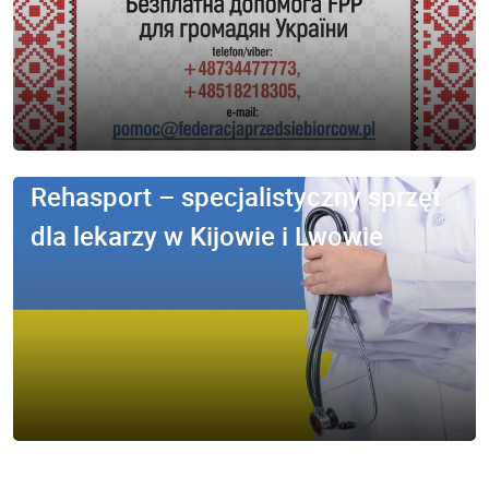
Rehasport – specjalistyczny sprzęt
dla lekarzy w Kijowie i Lwowie