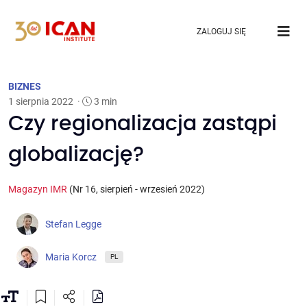
ZALOGUJ SIĘ
BIZNES
1 sierpnia 2022
·
3 min
Czy regionalizacja zastąpi
globalizację?
Magazyn IMR
(Nr 16, sierpień - wrzesień 2022)
Stefan Legge
Maria Korcz
PL