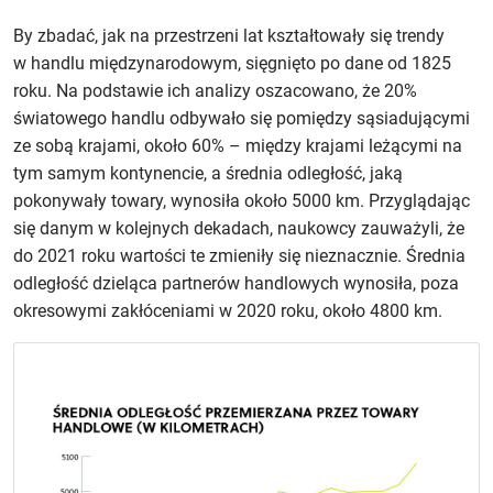
By zbadać, jak na przestrzeni lat kształtowały się trendy
w handlu międzynarodowym, sięgnięto po dane od 1825
roku. Na podstawie ich analizy oszacowano, że 20%
światowego handlu odbywało się pomiędzy sąsiadującymi
ze sobą krajami, około 60% – między krajami leżącymi na
tym samym kontynencie, a średnia odległość, jaką
pokonywały towary, wynosiła około 5000 km. Przyglądając
się danym w kolejnych dekadach, naukowcy zauważyli, że
do 2021 roku wartości te zmieniły się nieznacznie. Średnia
odległość dzieląca partnerów handlowych wynosiła, poza
okresowymi zakłóceniami w 2020 roku, około 4800 km.