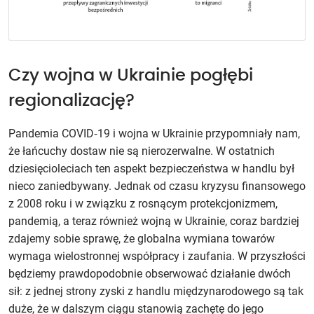
Czy wojna w Ukrainie pogłębi
regionalizację?
Pandemia COVID‑19 i wojna w Ukrainie przypomniały nam,
że łańcuchy dostaw nie są nierozerwalne. W ostatnich
dziesięcioleciach ten aspekt bezpieczeństwa w handlu był
nieco zaniedbywany. Jednak od czasu kryzysu finansowego
z 2008 roku i w związku z rosnącym protekcjonizmem,
pandemią, a teraz również wojną w Ukrainie, coraz bardziej
zdajemy sobie sprawę, że globalna wymiana towarów
wymaga wielostronnej współpracy i zaufania. W przyszłości
będziemy prawdopodobnie obserwować działanie dwóch
sił: z jednej strony zyski z handlu międzynarodowego są tak
duże, że w dalszym ciągu stanowią zachętę do jego