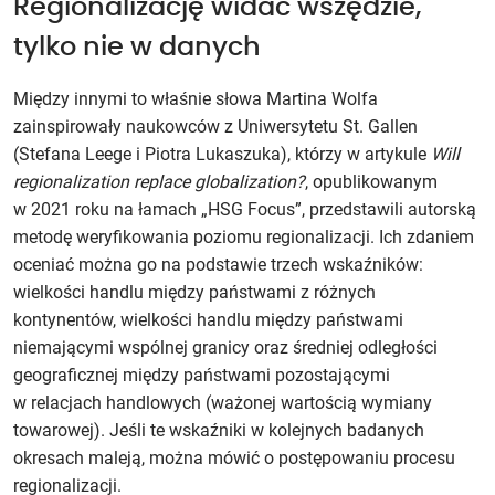
Regionalizację widać wszędzie,
tylko nie w danych
Między innymi to właśnie słowa Martina Wolfa
zainspirowały naukowców z Uniwersytetu St. Gallen
(Stefana Leege i Piotra Lukaszuka), którzy w artykule
Will
regionalization replace globalization?
, opublikowanym
w 2021 roku na łamach „HSG Focus”, przedstawili autorską
metodę weryfikowania poziomu regionalizacji. Ich zdaniem
oceniać można go na podstawie trzech wskaźników:
wielkości handlu między państwami z różnych
kontynentów, wielkości handlu między państwami
niemającymi wspólnej granicy oraz średniej odległości
geograficznej między państwami pozostającymi
w relacjach handlowych (ważonej wartością wymiany
towarowej). Jeśli te wskaźniki w kolejnych badanych
okresach maleją, można mówić o postępowaniu procesu
regionalizacji.