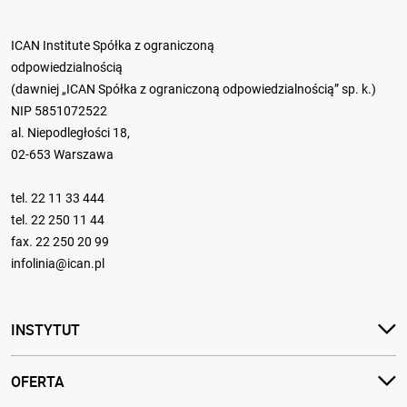
ICAN Institute Spółka z ograniczoną
odpowiedzialnością
(dawniej „ICAN Spółka z ograniczoną odpowiedzialnością” sp. k.)
NIP 5851072522
al. Niepodległości 18,
02-653 Warszawa
tel.
22 11 33 444
tel.
22 250 11 44
fax. 22 250 20 99
infolinia@ican.pl
INSTYTUT
OFERTA