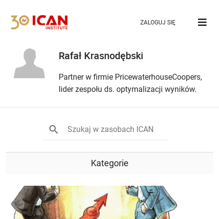
ZALOGUJ SIĘ
Rafał Krasnodębski
Partner w firmie PricewaterhouseCoopers,
lider zespołu ds. optymalizacji wyników.
Kategorie