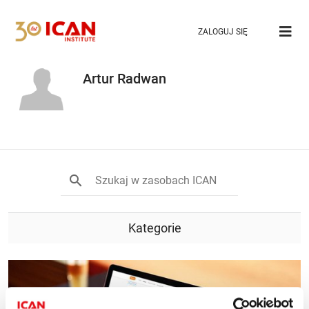
ZALOGUJ SIĘ
Artur Radwan
Kategorie