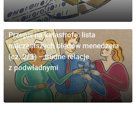
Przepis na katastrofę: lista
najczęstszych błędów menedżera
(cz. 2/3) – trudne relacje
z podwładnymi