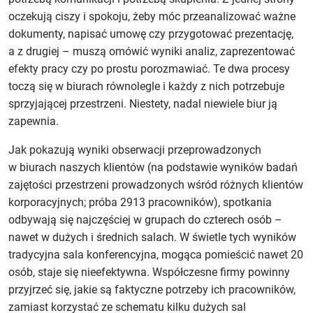
oczekują ciszy i spokoju, żeby móc przeanalizować ważne
dokumenty, napisać umowę czy przygotować prezentację,
a z drugiej – muszą omówić wyniki analiz, zaprezentować
efekty pracy czy po prostu porozmawiać. Te dwa procesy
toczą się w biurach równolegle i każdy z nich potrzebuje
sprzyjającej przestrzeni. Niestety, nadal niewiele biur ją
zapewnia.
Jak pokazują wyniki obserwacji przeprowadzonych
w biurach naszych klientów (na podstawie wyników badań
zajętości przestrzeni prowadzonych wśród różnych klientów
korporacyjnych; próba 2913 pracowników), spotkania
odbywają się najczęściej w grupach do czterech osób –
nawet w dużych i średnich salach. W świetle tych wyników
tradycyjna sala konferencyjna, mogąca pomieścić nawet 20
osób, staje się nieefektywna. Współczesne firmy powinny
przyjrzeć się, jakie są faktyczne potrzeby ich pracowników,
zamiast korzystać ze schematu kilku dużych sal