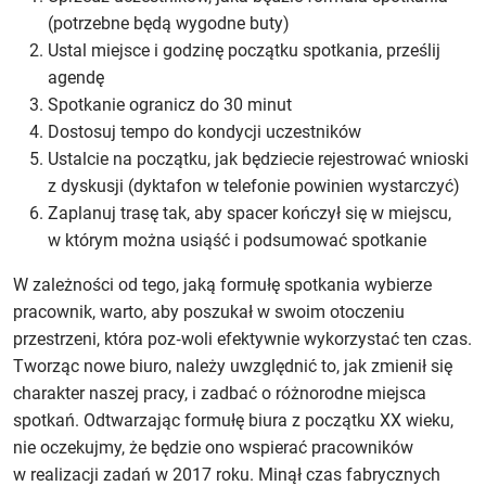
(potrzebne będą wygodne buty)
Ustal miejsce i godzinę początku spotkania, prześlij
agendę
Spotkanie ogranicz do 30 minut
Dostosuj tempo do kondycji uczestników
Ustalcie na początku, jak będziecie rejestrować wnioski
z dyskusji (dyktafon w telefonie powinien wystarczyć)
Zaplanuj trasę tak, aby spacer kończył się w miejscu,
w którym można usiąść i podsumować spotkanie
W zależności od tego, jaką formułę spotkania wybierze
pracownik, warto, aby poszukał w swoim otoczeniu
przestrzeni, która poz‑woli efektywnie wykorzystać ten czas.
Tworząc nowe biuro, należy uwzględnić to, jak zmienił się
charakter naszej pracy, i zadbać o różnorodne miejsca
spotkań. Odtwarzając formułę biura z początku XX wieku,
nie oczekujmy, że będzie ono wspierać pracowników
w realizacji zadań w 2017 roku. Minął czas fabrycznych