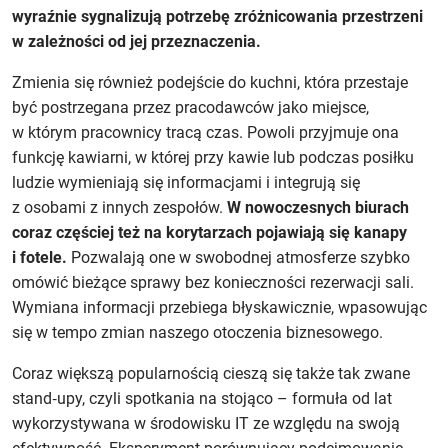
wyraźnie sygnalizują potrzebę zróżnicowania przestrzeni
w zależności od jej przeznaczenia.
Zmienia się również podejście do kuchni, która przestaje
być postrzegana przez pracodawców jako miejsce,
w którym pracownicy tracą czas. Powoli przyjmuje ona
funkcję kawiarni, w której przy kawie lub podczas posiłku
ludzie wymieniają się informacjami i integrują się
z osobami z innych zespołów.
W nowoczesnych biurach
coraz częściej też na korytarzach pojawiają się kanapy
i fotele.
Pozwalają one w swobodnej atmosferze szybko
omówić bieżące sprawy bez konieczności rezerwacji sali.
Wymiana informacji przebiega błyskawicznie, wpasowując
się w tempo zmian naszego otoczenia biznesowego.
Coraz większą popularnością cieszą się także tak zwane
stand‑upy, czyli spotkania na stojąco – formuła od lat
wykorzystywana w środowisku IT ze względu na swoją