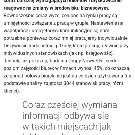
coraz bardziej wymagających klientów i błyskawicznie
reagować na zmiany w środowisku biznesowym.
Równocześnie coraz wyżej cenione na rynku pracy są
umiejętności związane z pracą w grupie. Nastawienie na
współpracę i umiejętności komunikacyjne są nam
potrzebne, ponieważ coraz mniej pracujemy indywidualnie.
Oczywiście nadal istnieją działy, które pracują głównie przy
indywidualnych stanowiskach (jak np. księgowość).
Jednak, jak pokazują badania Grupy Nowy Styl, średni
poziom zajętości biurek w firmach wynosi 45%, co oznacza,
że ponad połowa biurek nie jest na co dzień użytkowana (na
podstawie analizy zajętości 3044 stanowisk pracy; różni
klienci).
Coraz częściej wymiana
informacji odbywa się
w takich miejscach jak