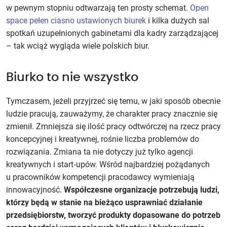
w pewnym stopniu odtwarzają ten prosty schemat.
Open
space pełen ciasno ustawionych biurek
i kilka dużych sal
spotkań uzupełnionych gabinetami dla kadry zarządzającej
– tak wciąż wygląda wiele polskich biur.
Biurko to nie wszystko
Tymczasem, jeżeli przyjrzeć się temu, w jaki sposób obecnie
ludzie pracują, zauważymy, że charakter pracy znacznie się
zmienił. Zmniejsza się ilość pracy odtwórczej na rzecz pracy
koncepcyjnej i kreatywnej, rośnie liczba problemów do
rozwiązania. Zmiana ta nie dotyczy już tylko agencji
kreatywnych i start‑upów. Wśród najbardziej pożądanych
u pracowników kompetencji pracodawcy wymieniają
innowacyjność.
Współczesne organizacje potrzebują ludzi,
którzy będą w stanie na bieżąco usprawniać działanie
przedsiębiorstw, tworzyć produkty dopasowane do potrzeb