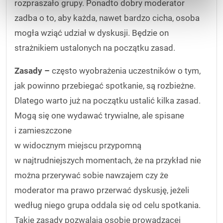
rozpraszało grupy. Ponadto dobry moderator
zadba o to, aby każda, nawet bardzo cicha, osoba
mogła wziąć udział w dyskusji. Będzie on
strażnikiem ustalonych na początku zasad.
Zasady –
często wyobrażenia uczestników o tym,
jak powinno przebiegać spotkanie, są rozbieżne.
Dlatego warto już na początku ustalić kilka zasad.
Mogą się one wydawać trywialne, ale spisane
i zamieszczone
w widocznym miejscu przypomną
w najtrudniejszych momentach, że na przykład nie
można przerywać sobie nawzajem czy że
moderator ma prawo przerwać dyskusję, jeżeli
według niego grupa oddala się od celu spotkania.
Takie zasady pozwalają osobie prowadzącej