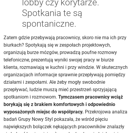
lobby czy korytarze.
Spotkania te są
spontaniczne.
Zatem gdzie przebywają pracownicy, skoro nie ma ich przy
biurkach? Spotykają się w zespołach projektowych,
organizują burze mózgów, prowadzą poufne rozmowy
telefoniczne, prezentują wyniki swojej pracy w biurze
klienta, rozmawiają w kuchni i przy windzie. W skutecznych
organizacjach informacje sprawnie przepływają pomiędzy
działami i zespołami. Ale żeby mogły swobodnie
przepływać, ludzie muszą mieć przestrzeń sprzyjającą
spotkaniom i rozmowom.
Tymczasem pracownicy wciąż
borykają się z brakiem komfortowych i odpowiednio
wyposażonych miejsc do współpracy.
Przekrojowa analiza
badań Grupy Nowy Styl pokazała, że wśród pięciu
największych bolączek nękających pracowników znalazły