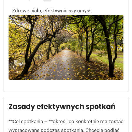
Zdrowe ciało, efektywniejszy umysł.
Zasady efektywnych spotkań
**Cel spotkania – **określ, co konkretnie ma zostać
wypracowane podczas spotkania. Chcecie podjąć