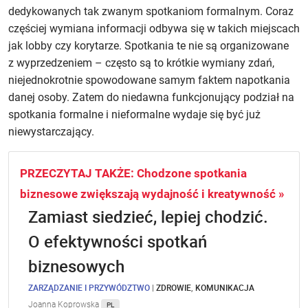
dedykowanych tak zwanym spotkaniom formalnym. Coraz
częściej wymiana informacji odbywa się w takich miejscach
jak lobby czy korytarze. Spotkania te nie są organizowane
z wyprzedzeniem – często są to krótkie wymiany zdań,
niejednokrotnie spowodowane samym faktem napotkania
danej osoby. Zatem do niedawna funkcjonujący podział na
spotkania formalne i nieformalne wydaje się być już
niewystarczający.
PRZECZYTAJ TAKŻE: Chodzone spotkania
biznesowe zwiększają wydajność i kreatywność »
Zamiast siedzieć, lepiej chodzić.
O efektywności spotkań
biznesowych
ZARZĄDZANIE I PRZYWÓDZTWO
|
ZDROWIE
,
KOMUNIKACJA
Joanna Koprowska
PL