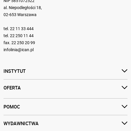
NIP 5851072522
al. Niepodległości 18,
02-653 Warszawa
tel.
22 11 33 444
tel.
22 250 11 44
fax. 22 250 20 99
infolinia@ican.pl
INSTYTUT
OFERTA
POMOC
WYDAWNICTWA