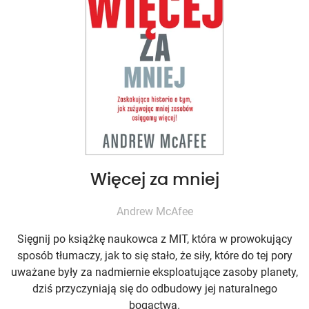
Więcej za mniej
Andrew McAfee
Sięgnij po książkę naukowca z MIT, która w prowokujący
sposób tłumaczy, jak to się stało, że siły, które do tej pory
uważane były za nadmiernie eksploatujące zasoby planety,
dziś przyczyniają się do odbudowy jej naturalnego
bogactwa.