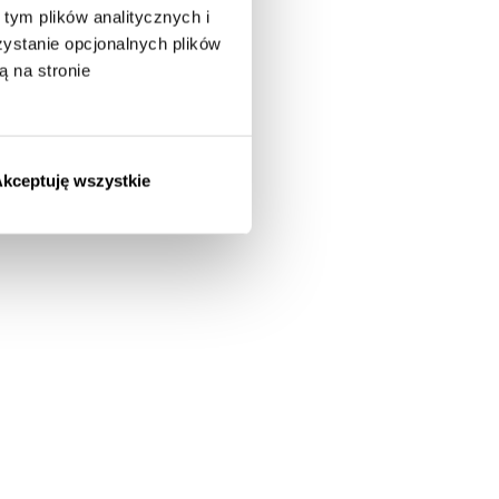
tym plików analitycznych i
stanie opcjonalnych plików
ą na stronie
kceptuję wszystkie