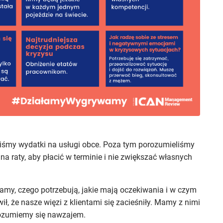
iśmy wydatki na usługi obce. Poza tym porozumieliśmy
a raty, aby płacić w terminie i nie zwiększać własnych
lamy, czego potrzebują, jakie mają oczekiwania i w czym
, że nasze więzi z klientami się zacieśniły. Mamy z nimi
s rozumiemy się nawzajem.