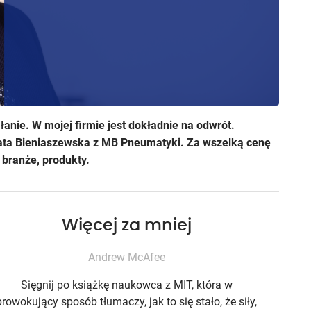
łanie. W mojej firmie jest dokładnie na odwrót.
ata Bieniaszewska z MB Pneumatyki. Za wszelką cenę
 branże, produkty.
Więcej za mniej
Andrew McAfee
Sięgnij po książkę naukowca z MIT, która w
prowokujący sposób tłumaczy, jak to się stało, że siły,