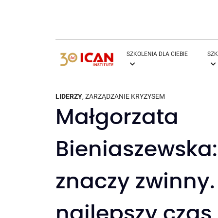
SZKOLENIA DLA CIEBIE
SZK
LIDERZY
,
ZARZĄDZANIE KRYZYSEM
Małgorzata
Bieniaszewska:
znaczy zwinny. 
najlepszy czas