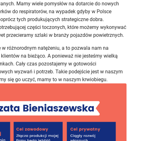
wanych. Mamy wiele pomysłów na dotarcie do nowych
rków do respiratorów, na wypadek gdyby w Polsce
prócz tych produkujących strategiczne dobra.
otrzebującej części toczonych, które możemy wykonywać
t przecieramy szlaki w branży pojazdów powietrznych.
ię w różnorodnym natężeniu, a to pozwala nam na
klientów na bieżąco. A ponieważ nie jesteśmy wielką
unkach. Cały czas pozostajemy w gotowości
owych wyzwań i potrzeb. Takie podejście jest w naszym
simy się go uczyć, mamy to w naszym krwiobiegu.