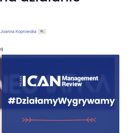
Joanna Koprowska
PL
ij