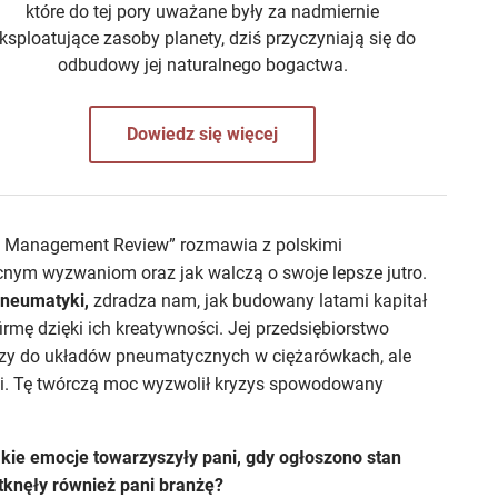
które do tej pory uważane były za nadmiernie
ksploatujące zasoby planety, dziś przyczyniają się do
odbudowy jej naturalnego bogactwa.
Dowiedz się więcej
N Management Review” rozmawia z polskimi
ecnym wyzwaniom oraz jak walczą o swoje lepsze jutro.
Pneumatyki,
zdradza nam, jak budowany latami kapitał
rmę dzięki ich kreatywności. Jej przedsiębiorstwo
ączy do układów pneumatycznych w ciężarówkach, ale
i. Tę twórczą moc wyzwolił kryzys spowodowany
kie emocje towarzyszyły pani, gdy ogłoszono stan
tknęły również pani branżę?