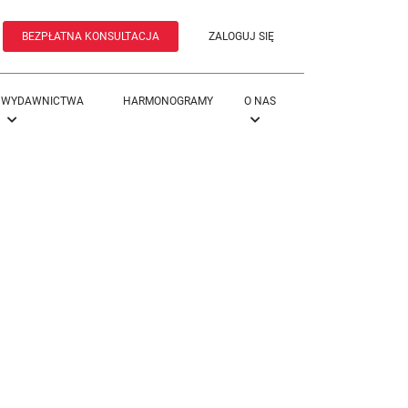
BEZPŁATNA KONSULTACJA
ZALOGUJ SIĘ
WYDAWNICTWA
HARMONOGRAMY
O NAS