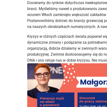
Docieramy do rynków dotychczas nieeksploro
branż. Myśleliśmy nawet o produkowaniu zawo
wzorem Włoch zamknięto większość zakładów o
Postanowiliśmy dotrzeć do branży grzewczej p
na naszych obrabiarkach numerycznych. A nawe
Kryzys w różnych częściach świata pojawiał s
dynamiczne zmiany i podążanie za potrzebami 
organizacją, dobrze działamy w zwinnych war
produkcyjnej. Zwinnie dostosowujemy się do n
DNA i ono ratuje nas w dobie kryzysu. Nie mu