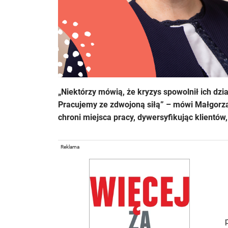
„Niektórzy mówią, że kryzys spowolnił ich dzia
Pracujemy ze zdwojoną siłą” – mówi Małgorz
chroni miejsca pracy, dywersyfikując klientów,
Reklama