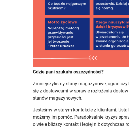
Gdzie pani szukała oszczędności?
Zmniejszyliśmy stany magazynowe, ograniczyl
się z dostawcami w sprawie rozłożenia dostaw n
stanów magazynowych.
Jesteśmy w stałym kontakcie z klientami. Usta
możemy im pomóc. Paradoksalnie kryzys sprawił
o wiele bliższy kontakt i lepiej niż dotychcza