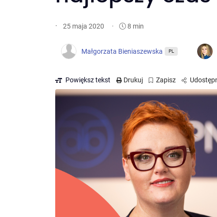
·
·
8 min
25 maja 2020
Małgorzata Bieniaszewska
PL
Powiększ tekst
Drukuj
Zapisz
Udostępn