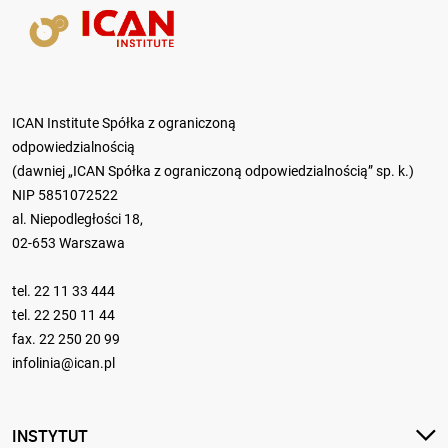
ICAN Institute Spółka z ograniczoną
odpowiedzialnością
(dawniej „ICAN Spółka z ograniczoną odpowiedzialnością” sp. k.)
NIP 5851072522
al. Niepodległości 18,
02-653 Warszawa
tel.
22 11 33 444
tel.
22 250 11 44
fax. 22 250 20 99
infolinia@ican.pl
INSTYTUT