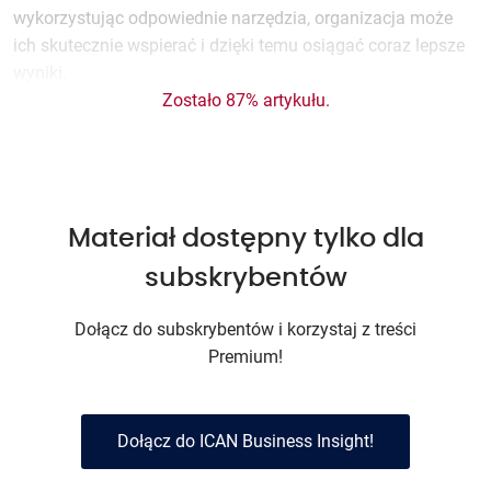
wykorzystując odpowiednie narzędzia, organizacja może
ich skutecznie wspierać i dzięki temu osiągać coraz lepsze
wyniki.
Zostało 87% artykułu.
Materiał dostępny tylko dla
subskrybentów
Dołącz do subskrybentów i korzystaj z treści
Premium!
Dołącz do ICAN Business Insight!