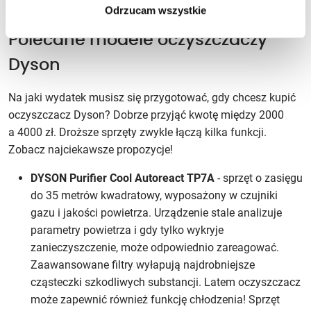
Odrzucam wszystkie
Polecane modele oczyszczaczy
Dyson
Na jaki wydatek musisz się przygotować, gdy chcesz kupić
oczyszczacz Dyson? Dobrze przyjąć kwotę między 2000
a 4000 zł. Droższe sprzęty zwykle łączą kilka funkcji.
Zobacz najciekawsze propozycje!
DYSON Purifier Cool Autoreact TP7A
- sprzęt o zasięgu
do 35 metrów kwadratowy, wyposażony w czujniki
gazu i jakości powietrza. Urządzenie stale analizuje
parametry powietrza i gdy tylko wykryje
zanieczyszczenie, może odpowiednio zareagować.
Zaawansowane filtry wyłapują najdrobniejsze
cząsteczki szkodliwych substancji. Latem oczyszczacz
może zapewnić również funkcję chłodzenia! Sprzęt