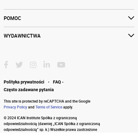
POMOC
WYDAWNICTWA
·
Polityka prywatności
FAQ -
Często zadawane pytania
This site is protected by reCAPTCHA and the Google
Privacy Policy
and
Terms of Service
apply.
© 2024 ICAN Institute Spółka z ograniczoną
odpowiedzialnością
(dawniej „ICAN Spółka z ograniczoną
odpowiedzialnością” sp. k.) Wszelkie prawa zastrzeżone