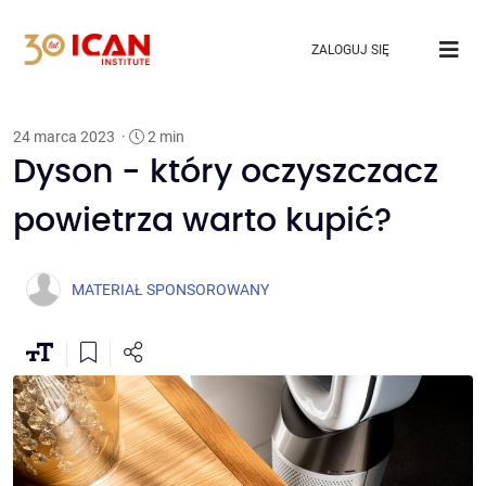
ZALOGUJ SIĘ
24 marca 2023
·
2 min
Dyson - który oczyszczacz
powietrza warto kupić?
MATERIAŁ SPONSOROWANY