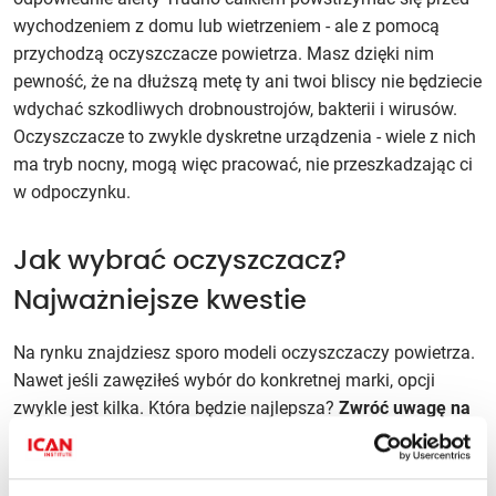
wychodzeniem z domu lub wietrzeniem - ale z pomocą
przychodzą oczyszczacze powietrza. Masz dzięki nim
pewność, że na dłuższą metę ty ani twoi bliscy nie będziecie
wdychać szkodliwych drobnoustrojów, bakterii i wirusów.
Oczyszczacze to zwykle dyskretne urządzenia - wiele z nich
ma tryb nocny, mogą więc pracować, nie przeszkadzając ci
w odpoczynku.
Jak wybrać oczyszczacz?
Najważniejsze kwestie
Na rynku znajdziesz sporo modeli oczyszczaczy powietrza.
Nawet jeśli zawęziłeś wybór do konkretnej marki, opcji
zwykle jest kilka. Która będzie najlepsza?
Zwróć uwagę na
te parametry i starannie je porównaj w każdym sprzęcie,
który zwrócił twoją uwagę: