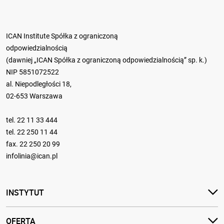
ICAN Institute Spółka z ograniczoną
odpowiedzialnością
(dawniej „ICAN Spółka z ograniczoną odpowiedzialnością” sp. k.)
NIP 5851072522
al. Niepodległości 18,
02-653 Warszawa
tel.
22 11 33 444
tel.
22 250 11 44
fax. 22 250 20 99
infolinia@ican.pl
INSTYTUT
OFERTA