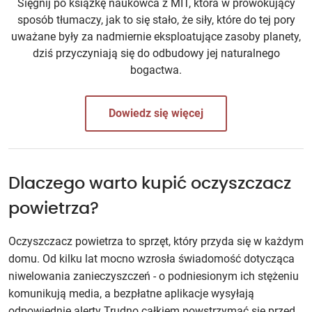
Sięgnij po książkę naukowca z MIT, która w prowokujący
sposób tłumaczy, jak to się stało, że siły, które do tej pory
uważane były za nadmiernie eksploatujące zasoby planety,
dziś przyczyniają się do odbudowy jej naturalnego
bogactwa.
Dowiedz się więcej
Dlaczego warto kupić oczyszczacz
powietrza?
Oczyszczacz powietrza to sprzęt, który przyda się w każdym
domu. Od kilku lat mocno wzrosła świadomość dotycząca
niwelowania zanieczyszczeń - o podniesionym ich stężeniu
komunikują media, a bezpłatne aplikacje wysyłają
odpowiednie alerty Trudno całkiem powstrzymać się przed