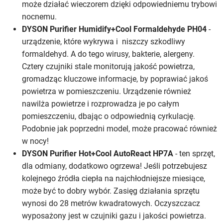
może działać wieczorem dzięki odpowiedniemu trybowi
nocnemu.
DYSON Purifier Humidify+Cool Formaldehyde PH04
-
urządzenie, które wykrywa i niszczy szkodliwy
formaldehyd. A do tego wirusy, bakterie, alergeny.
Cztery czujniki stale monitorują jakość powietrza,
gromadząc kluczowe informacje, by poprawiać jakoś
powietrza w pomieszczeniu. Urządzenie również
nawilża powietrze i rozprowadza je po całym
pomieszczeniu, dbając o odpowiednią cyrkulację.
Podobnie jak poprzedni model, może pracować również
w nocy!
DYSON Purifier Hot+Cool AutoReact HP7A
- ten sprzęt,
dla odmiany, dodatkowo ogrzewa! Jeśli potrzebujesz
kolejnego źródła ciepła na najchłodniejsze miesiące,
może być to dobry wybór. Zasięg działania sprzętu
wynosi do 28 metrów kwadratowych. Oczyszczacz
wyposażony jest w czujniki gazu i jakości powietrza.