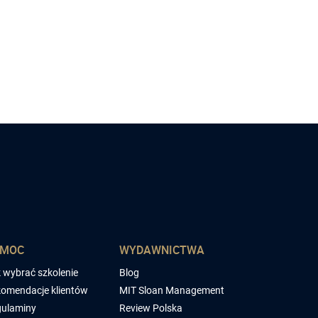
OMOC
WYDAWNICTWA
 wybrać szkolenie
Blog
omendacje klientów
MIT Sloan Management
ulaminy
Review Polska