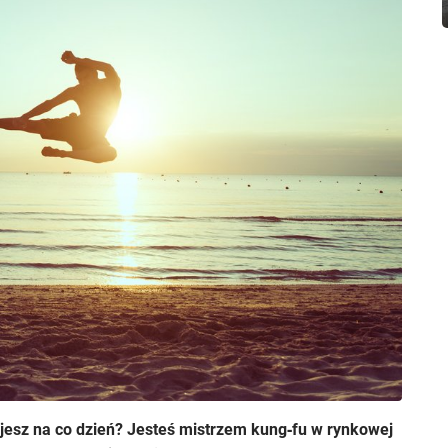
sujesz na co dzień? Jesteś mistrzem kung‑fu w rynkowej