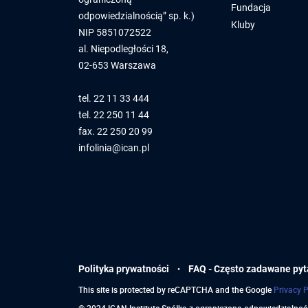
Fundacja
odpowiedzialnością” sp. k.)
Kluby
NIP 5851072522
al. Niepodległości 18,
02-653 Warszawa
tel.
22 11 33 444
tel.
22 250 11 44
fax. 22 250 20 99
infolinia@ican.pl
·
Polityka prywatności
FAQ -
Często zadawane pyt
This site is protected by reCAPTCHA and the Google
Privacy P