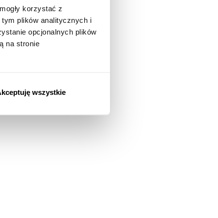
 mogły korzystać z
tym plików analitycznych i
stanie opcjonalnych plików
ą na stronie
kceptuję wszystkie