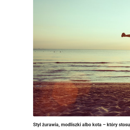
Styl żurawia, modliszki albo kota – który sto