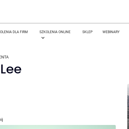
OLENIA DLA FIRM
SZKOLENIA ONLINE
SKLEP
WEBINARY
ENTA
 Lee
ij