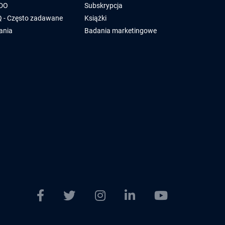
DO
Subskrypcja
 - Często zadawane
Książki
ania
Badania marketingowe