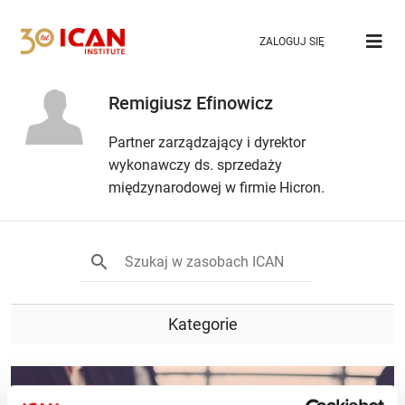
ZALOGUJ SIĘ
Remigiusz Efinowicz
Partner zarządzający i dyrektor
wykonawczy ds. sprzedaży
międzynarodowej w firmie Hicron.
Kategorie