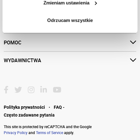
Zmieniam ustawienia
INSTYTUT
Odrzucam wszystkie
OFERTA
POMOC
WYDAWNICTWA
·
Polityka prywatności
FAQ -
Często zadawane pytania
This site is protected by reCAPTCHA and the Google
Privacy Policy
and
Terms of Service
apply.