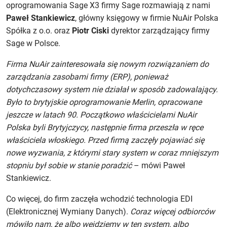
oprogramowania Sage X3 firmy Sage rozmawiają z nami
Paweł Stankiewicz
, główny księgowy w firmie NuAir Polska
Spółka z o.o. oraz
Piotr Ciski
dyrektor zarządzający firmy
Sage w Polsce.
Firma NuAir zainteresowała się nowym rozwiązaniem do
zarządzania zasobami firmy (ERP), ponieważ
dotychczasowy system nie działał w sposób zadowalający.
Było to brytyjskie oprogramowanie Merlin, opracowane
jeszcze w latach 90. Początkowo właścicielami NuAir
Polska byli Brytyjczycy, następnie firma przeszła w ręce
właściciela włoskiego. Przed firmą zaczęły pojawiać się
nowe wyzwania, z którymi stary system w coraz mniejszym
stopniu był sobie w stanie poradzić
– mówi Paweł
Stankiewicz.
Co więcej, do firm zaczęła wchodzić technologia EDI
(Elektronicznej Wymiany Danych).
Coraz więcej odbiorców
mówiło nam, że albo wejdziemy w ten system, albo