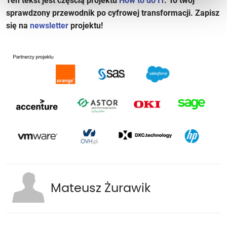
Ten tekst jest częścią projektu
How to do IT
. To twój
sprawdzony przewodnik po cyfrowej transformacji. Zapisz
się na
newsletter
projektu!
Mateusz Żurawik