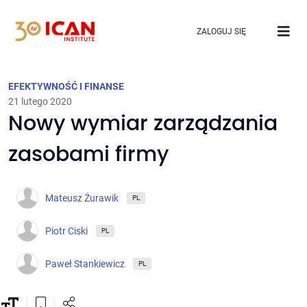
ZALOGUJ SIĘ
EFEKTYWNOŚĆ I FINANSE
21 lutego 2020
Nowy wymiar zarządzania
zasobami firmy
Mateusz Żurawik
PL
Piotr Ciski
PL
Paweł Stankiewicz
PL