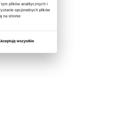
tym plików analitycznych i
stanie opcjonalnych plików
ą na stronie
kceptuję wszystkie