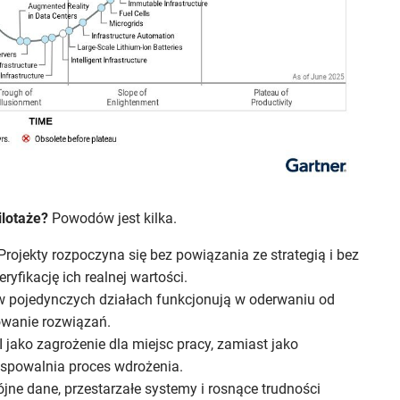
ilotaże?
Powodów jest kilka.
 Projekty rozpoczyna się bez powiązania ze strategią i bez
ryfikację ich realnej wartości.
 w pojedynczych działach funkcjonują w oderwaniu od
lowanie rozwiązań.
 jako zagrożenie dla miejsc pracy, zamiast jako
 spowalnia proces wdrożenia.
ójne dane, przestarzałe systemy i rosnące trudności