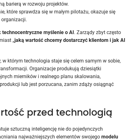
żną barierą w rozwoju projektów.
ie, które sprawdza się w małym pilotażu, okazuje się
 organizacji.
k
technocentryczne myślenie o AI
. Zarządy zbyt często
miast „
jaką wartość chcemy dostarczyć klientom i jak AI
 w którym technologia staje się celem samym w sobie,
ansformacji. Organizacje produkują dziesiątki
ójnych mierników i realnego planu skalowania,
 produkcji lub jest porzucana, zanim zdąży osiągnąć
rtość przed technologią
stuje sztuczną inteligencję nie do pojedynczych
cniania najważniejszych elementów swojego
modelu