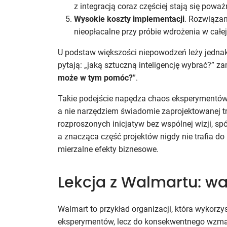
z integracją coraz częściej stają się powa
Wysokie koszty implementacji
. Rozwiązan
nieopłacalne przy próbie wdrożenia w całej
U podstaw większości niepowodzeń leży jedna
pytają: „jaką sztuczną inteligencję wybrać?” za
może w tym pomóc?
”.
Takie podejście napędza chaos eksperymentów,
a nie narzędziem świadomie zaprojektowanej tr
rozproszonych inicjatyw bez wspólnej wizji, sp
a znacząca część projektów nigdy nie trafia do
mierzalne efekty biznesowe.
Lekcja z Walmartu: wa
Walmart to przykład organizacji, która wykorzy
eksperymentów, lecz do konsekwentnego wzma