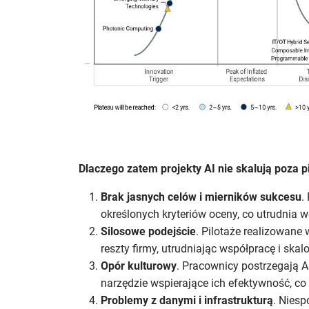
Dlaczego zatem projekty AI nie skalują poza p
Brak jasnych celów i mierników sukcesu
.
określonych kryteriów oceny, co utrudnia we
Silosowe podejście
. Pilotaże realizowane
reszty firmy, utrudniając współpracę i ska
Opór kulturowy
. Pracownicy postrzegają AI
narzędzie wspierające ich efektywność, co
Problemy z danymi i infrastrukturą
. Niesp