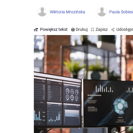
Wiktoria Mrozińska
Paula Sobie
Powiększ tekst
Drukuj
Zapisz
Udostępn