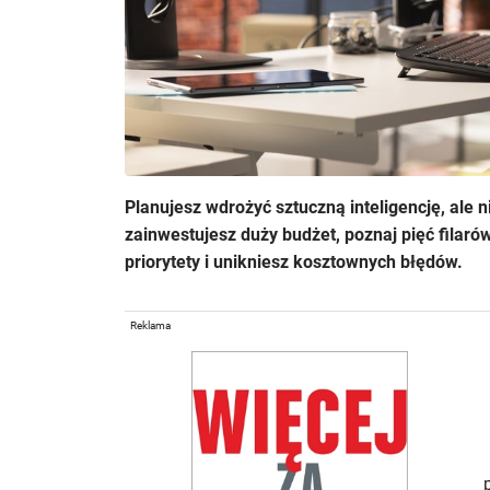
Planujesz wdrożyć sztuczną inteligencję, ale
zainwestujesz duży budżet, poznaj pięć filaró
priorytety i unikniesz kosztownych błędów.
Reklama