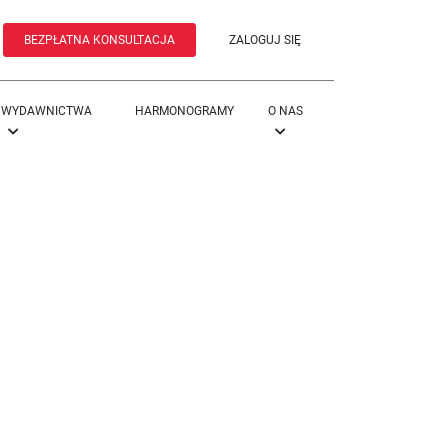
BEZPŁATNA KONSULTACJA
ZALOGUJ SIĘ
WYDAWNICTWA
HARMONOGRAMY
O NAS